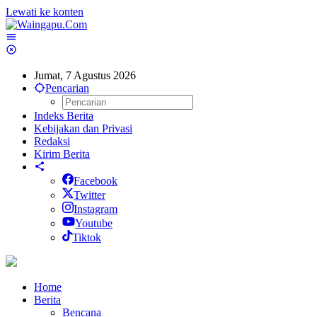
Lewati ke konten
Jumat, 7 Agustus 2026
Pencarian
Indeks Berita
Kebijakan dan Privasi
Redaksi
Kirim Berita
Facebook
Twitter
Instagram
Youtube
Tiktok
Home
Berita
Bencana