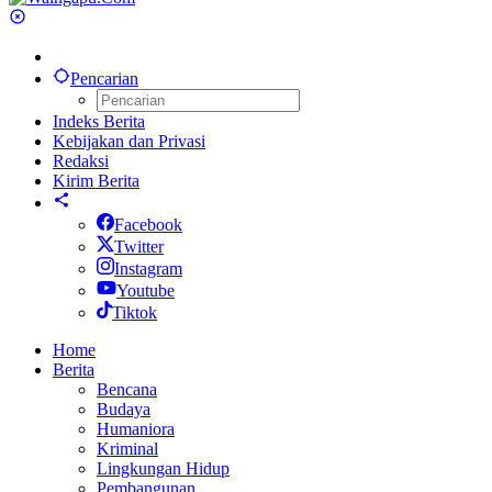
Pencarian
Indeks Berita
Kebijakan dan Privasi
Redaksi
Kirim Berita
Facebook
Twitter
Instagram
Youtube
Tiktok
Home
Berita
Bencana
Budaya
Humaniora
Kriminal
Lingkungan Hidup
Pembangunan