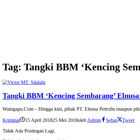
Tag:
Tangki BBM ‘Kencing Sem
Tangki BBM ‘Kencing Sembarang’ Elnusa
Waingapu.Com – Hingga kini, pihak PT. Elnusa Petrofin maupun pi
Kriminal
15 April 2018
25 Mei 2018
oleh
Admin
Sebar
Tweet
Tidak Ada Postingan Lagi.