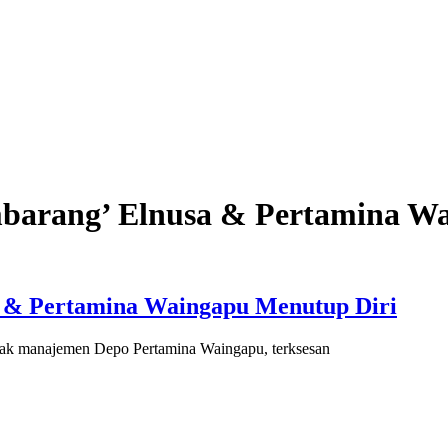
barang’ Elnusa & Pertamina Wa
 & Pertamina Waingapu Menutup Diri
hak manajemen Depo Pertamina Waingapu, terksesan