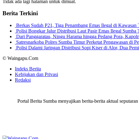
Tidak ada lagi halaman untuk dimuat.
Berita Terkini
Berkas Sudah P21, Tiga Penambang Emas Ilegal di Kawasan
Polisi Bongkar Jalur Distribusi Laut Pasir Emas Ilegal Sum
Dari Panggaratau, Ningu Harama hingga Pedang Pora, Kapo
Satresnarkoba Polres Sumba Timur Perketat Pengawasan di 
Polisi Dalami Jaringan Distribusi Sopi Kiser di Alor, Dua P
© Waingapu.Com
Indeks Berita
Kebijakan dan Privasi
Redaksi
Portal Berita Sumba menyajikan berita-berita aktual seput