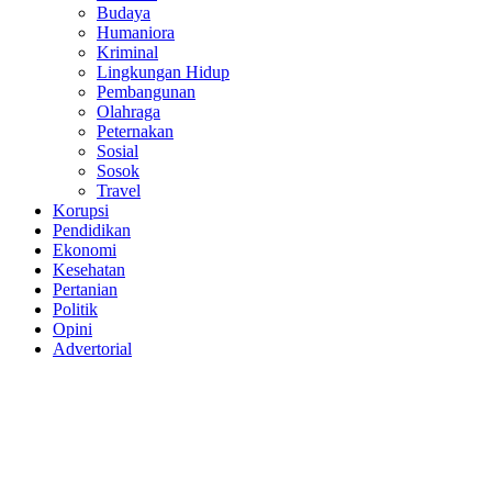
Budaya
Humaniora
Kriminal
Lingkungan Hidup
Pembangunan
Olahraga
Peternakan
Sosial
Sosok
Travel
Korupsi
Pendidikan
Ekonomi
Kesehatan
Pertanian
Politik
Opini
Advertorial