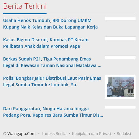
Berita Terkini
Usaha Henos Tumbuh, BRI Dorong UMKM
Kupang Naik Kelas dan Buka Lapangan Kerja
Kasus Bigmo Disorot, Komnas PT Kecam
Pelibatan Anak dalam Promosi Vape
Berkas Sudah P21, Tiga Penambang Emas
Ilegal di Kawasan Taman Nasional Matalawa …
Polisi Bongkar Jalur Distribusi Laut Pasir Emas
Ilegal Sumba Timur ke Lombok, Sa…
Dari Panggaratau, Ningu Harama hingga
Pedang Pora, Kapolres Baru Sumba Timur Dis…
© Waingapu.Com
Indeks Berita
Kebijakan dan Privasi
Redaksi