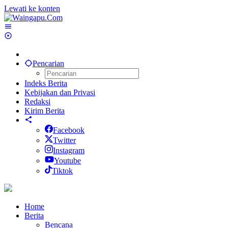
Lewati ke konten
Pencarian
Indeks Berita
Kebijakan dan Privasi
Redaksi
Kirim Berita
Facebook
Twitter
Instagram
Youtube
Tiktok
Home
Berita
Bencana