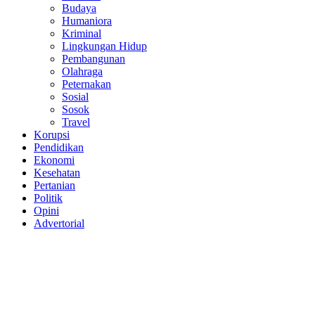
Budaya
Humaniora
Kriminal
Lingkungan Hidup
Pembangunan
Olahraga
Peternakan
Sosial
Sosok
Travel
Korupsi
Pendidikan
Ekonomi
Kesehatan
Pertanian
Politik
Opini
Advertorial