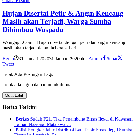
Cuaca Ekstrim
Hujan Disertai Petir & Angin Kencang
Masih akan Terjadi, Warga Sumba
Dihimbau Waspada
Waingapu.Com – Hujan disertai dengan petir dan angin kencang
masih akan terjadi dalam beberapa hari
Berita
31 Januari 2020
31 Januari 2020
oleh
Admin
Sebar
Tweet
Tidak Ada Postingan Lagi.
Tidak ada lagi halaman untuk dimuat.
Muat Lebih
Berita Terkini
Berkas Sudah P21, Tiga Penambang Emas Ilegal di Kawasan
Taman Nasional Matalawa …
Polisi Bongkar Jalur Distribusi Laut Pasir Emas Ilegal Sumba