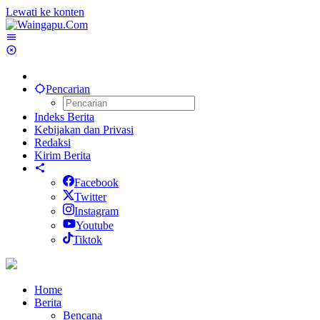
Lewati ke konten
Pencarian
Indeks Berita
Kebijakan dan Privasi
Redaksi
Kirim Berita
Facebook
Twitter
Instagram
Youtube
Tiktok
Home
Berita
Bencana