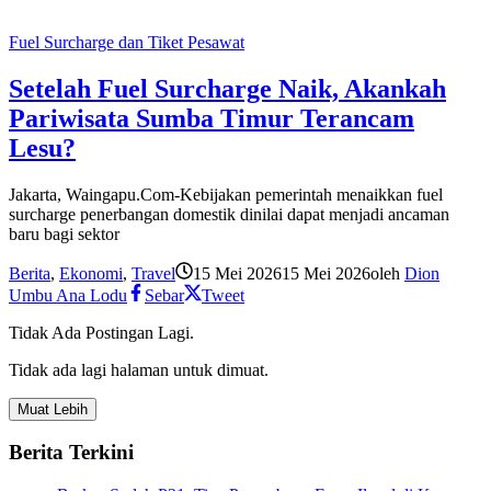
Fuel Surcharge dan Tiket Pesawat
Setelah Fuel Surcharge Naik, Akankah
Pariwisata Sumba Timur Terancam
Lesu?
Jakarta, Waingapu.Com-Kebijakan pemerintah menaikkan fuel
surcharge penerbangan domestik dinilai dapat menjadi ancaman
baru bagi sektor
Berita
,
Ekonomi
,
Travel
15 Mei 2026
15 Mei 2026
oleh
Dion
Umbu Ana Lodu
Sebar
Tweet
Tidak Ada Postingan Lagi.
Tidak ada lagi halaman untuk dimuat.
Muat Lebih
Berita Terkini