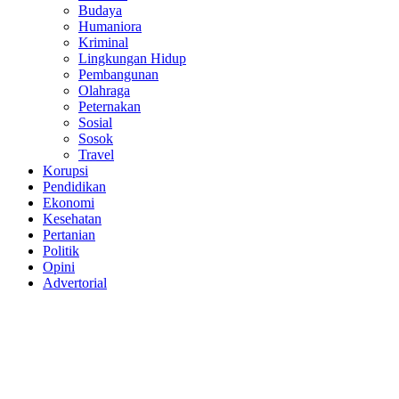
Budaya
Humaniora
Kriminal
Lingkungan Hidup
Pembangunan
Olahraga
Peternakan
Sosial
Sosok
Travel
Korupsi
Pendidikan
Ekonomi
Kesehatan
Pertanian
Politik
Opini
Advertorial