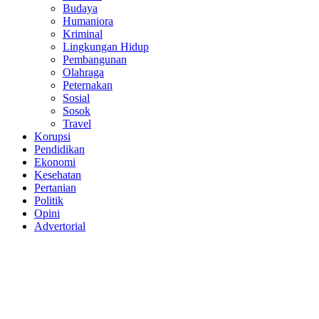
Budaya
Humaniora
Kriminal
Lingkungan Hidup
Pembangunan
Olahraga
Peternakan
Sosial
Sosok
Travel
Korupsi
Pendidikan
Ekonomi
Kesehatan
Pertanian
Politik
Opini
Advertorial