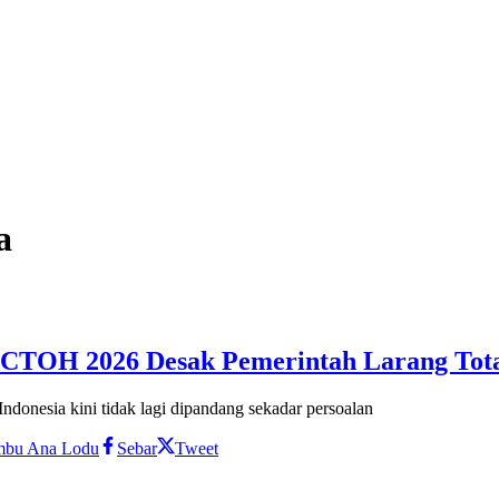
a
 ICTOH 2026 Desak Pemerintah Larang Tota
onesia kini tidak lagi dipandang sekadar persoalan
mbu Ana Lodu
Sebar
Tweet