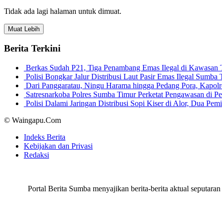
Tidak ada lagi halaman untuk dimuat.
Muat Lebih
Berita Terkini
Berkas Sudah P21, Tiga Penambang Emas Ilegal di Kawasan
Polisi Bongkar Jalur Distribusi Laut Pasir Emas Ilegal Sum
Dari Panggaratau, Ningu Harama hingga Pedang Pora, Kapo
Satresnarkoba Polres Sumba Timur Perketat Pengawasan di 
Polisi Dalami Jaringan Distribusi Sopi Kiser di Alor, Dua P
© Waingapu.Com
Indeks Berita
Kebijakan dan Privasi
Redaksi
Portal Berita Sumba menyajikan berita-berita aktual seput