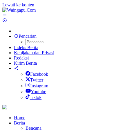
Lewati ke konten
Pencarian
Indeks Berita
Kebijakan dan Privasi
Redaksi
Kirim Berita
Facebook
Twitter
Instagram
Youtube
Tiktok
Home
Berita
Bencana