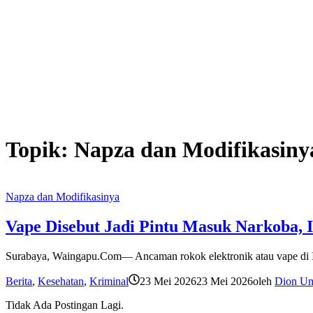
Topik:
Napza dan Modifikasiny
Napza dan Modifikasinya
Vape Disebut Jadi Pintu Masuk Narkoba,
Surabaya, Waingapu.Com— Ancaman rokok elektronik atau vape di Ind
Berita
,
Kesehatan
,
Kriminal
23 Mei 2026
23 Mei 2026
oleh
Dion U
Tidak Ada Postingan Lagi.