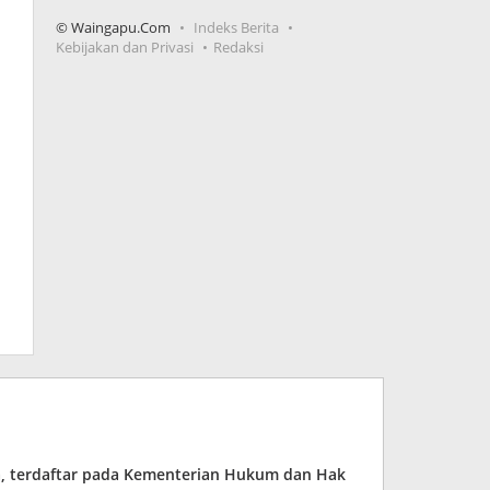
© Waingapu.Com
Indeks Berita
Kebijakan dan Privasi
Redaksi
ia, terdaftar pada Kementerian Hukum dan Hak