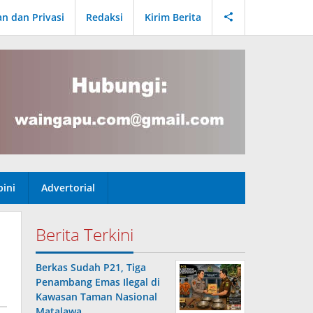
an dan Privasi
Redaksi
Kirim Berita
ini
Advertorial
Berita Terkini
Berkas Sudah P21, Tiga
Penambang Emas Ilegal di
Kawasan Taman Nasional
Matalawa …