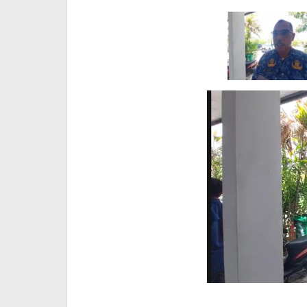
Ana
Lodu