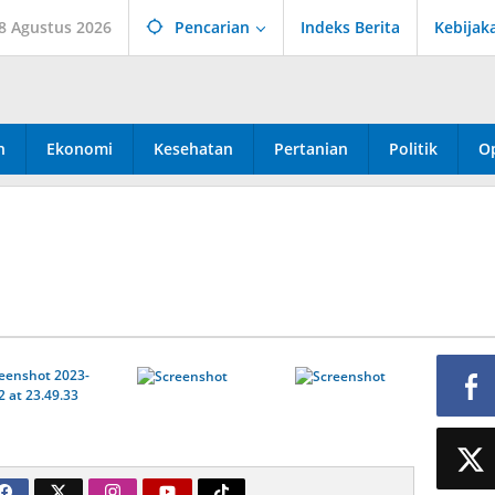
 8 Agustus 2026
Pencarian
Indeks Berita
Kebijak
n
Ekonomi
Kesehatan
Pertanian
Politik
Op