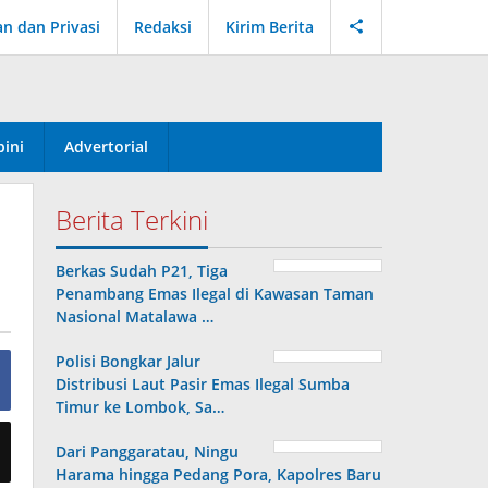
an dan Privasi
Redaksi
Kirim Berita
ini
Advertorial
Berita Terkini
Berkas Sudah P21, Tiga
Penambang Emas Ilegal di Kawasan Taman
Nasional Matalawa …
Polisi Bongkar Jalur
Distribusi Laut Pasir Emas Ilegal Sumba
Timur ke Lombok, Sa…
Dari Panggaratau, Ningu
Harama hingga Pedang Pora, Kapolres Baru