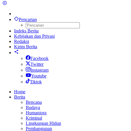
Pencarian
Indeks Berita
Kebijakan dan Privasi
Redaksi
Kirim Berita
Facebook
Twitter
Instagram
Youtube
Tiktok
Home
Berita
Bencana
Budaya
Humaniora
Kriminal
Lingkungan Hidup
Pembangunan