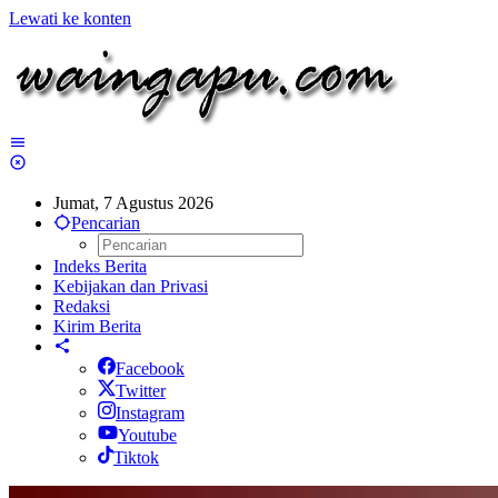
Lewati ke konten
Jumat, 7 Agustus 2026
Pencarian
Indeks Berita
Kebijakan dan Privasi
Redaksi
Kirim Berita
Facebook
Twitter
Instagram
Youtube
Tiktok