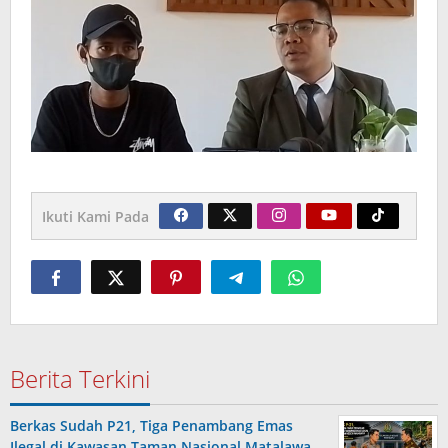
Ikuti Kami Pada
Berita Terkini
Berkas Sudah P21, Tiga Penambang Emas
Ilegal di Kawasan Taman Nasional Matalawa …