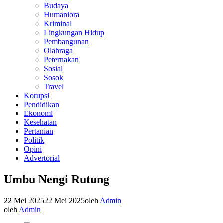
Budaya
Humaniora
Kriminal
Lingkungan Hidup
Pembangunan
Olahraga
Peternakan
Sosial
Sosok
Travel
Korupsi
Pendidikan
Ekonomi
Kesehatan
Pertanian
Politik
Opini
Advertorial
Umbu Nengi Rutung
22 Mei 2025
22 Mei 2025
oleh
Admin
oleh
Admin