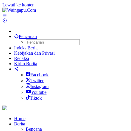
Lewati ke konten
Pencarian
Indeks Berita
Kebijakan dan Privasi
Redaksi
Kirim Berita
Facebook
Twitter
Instagram
Youtube
Tiktok
Home
Berita
Bencana