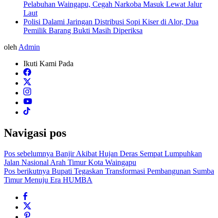
Pelabuhan Waingapu, Cegah Narkoba Masuk Lewat Jalur
Laut
Polisi Dalami Jaringan Distribusi Sopi Kiser di Alor, Dua
Pemilik Barang Bukti Masih Diperiksa
oleh
Admin
Ikuti Kami Pada
Navigasi pos
Pos sebelumnya
Banjir Akibat Hujan Deras Sempat Lumpuhkan
Jalan Nasional Arah Timur Kota Waingapu
Pos berikutnya
Bupati Tegaskan Transformasi Pembangunan Sumba
Timur Menuju Era HUMBA