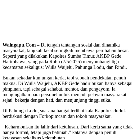
Waingapu.Com
– Di tengah tantangan sosial dan dinamika
masyarakat, langkah kecil seringkali membawa perubahan besar.
Seperti yang dilakukan Kapolres Sumba Timur, AKBP Gede
Harimbawa, yang pada Rabu (7/5/2025) menyambangi tiga
kecamatan sekaligus: Wulla Waijelu, Pahunga Lodu, dan Rindi.
Bukan sekadar kunjungan kerja, tapi sebuah pendekatan penuh
makna. Di Wulla Waijelu, AKBP Gede hadir bukan hanya sebagai
pimpinan, tapi sebagai sahabat, mentor, dan pengayom. Ia
mengingatkan para personel untuk menjadi pelayan masyarakat
sejati, bekerja dengan hati, dan menjunjung tinggi etika.
Di Pahunga Lodu, suasana hangat terlihat kala Kapolres duduk
berdiskusi dengan Forkopimcam dan tokoh masyarakat.
“Keharmonisan itu lahir dari ketulusan. Dari kerja sama yang tidak
hanya formal, tetapi juga batiniah,” katanya dengan penuh
ketegasan sekaligus kelembutan.