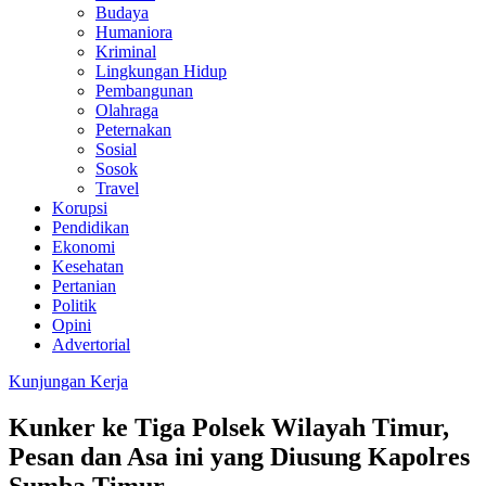
Budaya
Humaniora
Kriminal
Lingkungan Hidup
Pembangunan
Olahraga
Peternakan
Sosial
Sosok
Travel
Korupsi
Pendidikan
Ekonomi
Kesehatan
Pertanian
Politik
Opini
Advertorial
Kunjungan Kerja
Kunker ke Tiga Polsek Wilayah Timur,
Pesan dan Asa ini yang Diusung Kapolres
Sumba Timur