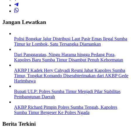
Jangan Lewatkan
Polisi Bongkar Jalur Distribusi Laut Pasir Emas Ilegal Sumba
Timur ke Lombok, Satu Tersangka Diamankan
Dari Panggaratau, Ningu Harama hingga Pedang Pora,
Kapolres Baru Sumba Timur Disambut Penuh Kehormatan
AKBP I Kadek Hery Cahyadi Resmi Jabat Kapolres Sumba
Timur, Tongkat Komando Diserahterimakan dari AKBP Gede
Harimbawa
Bupati ULP: Polres Sumba Timur Menjadi Pilar Stabilitas
Pembangunan Daerah
AKBP Richard Pimpin Polres Sumba Tengah, Kapolres
Sumba Timur Bergeser Ke Polres Ngada
Berita Terkini