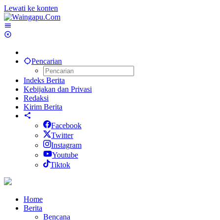
Lewati ke konten
Pencarian
Indeks Berita
Kebijakan dan Privasi
Redaksi
Kirim Berita
Facebook
Twitter
Instagram
Youtube
Tiktok
Home
Berita
Bencana