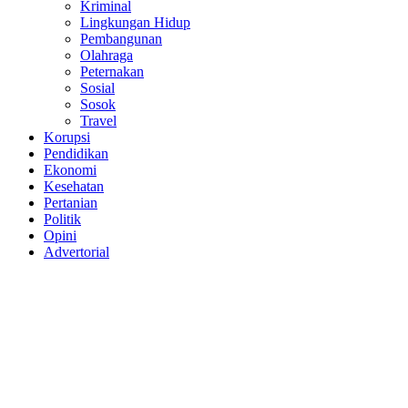
Kriminal
Lingkungan Hidup
Pembangunan
Olahraga
Peternakan
Sosial
Sosok
Travel
Korupsi
Pendidikan
Ekonomi
Kesehatan
Pertanian
Politik
Opini
Advertorial