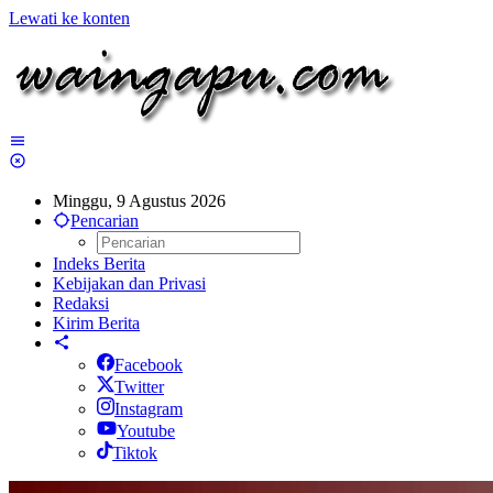
Lewati ke konten
Minggu, 9 Agustus 2026
Pencarian
Indeks Berita
Kebijakan dan Privasi
Redaksi
Kirim Berita
Facebook
Twitter
Instagram
Youtube
Tiktok