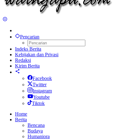
Pencarian
Indeks Berita
Kebijakan dan Privasi
Redaksi
Kirim Berita
Facebook
Twitter
Instagram
Youtube
Tiktok
Home
Berita
Bencana
Budaya
Humaniora