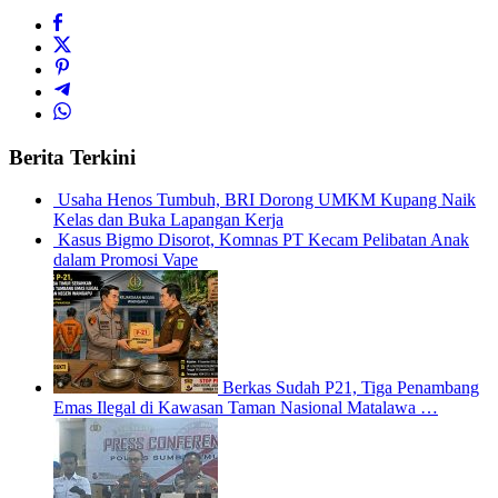
Berita Terkini
Usaha Henos Tumbuh, BRI Dorong UMKM Kupang Naik
Kelas dan Buka Lapangan Kerja
Kasus Bigmo Disorot, Komnas PT Kecam Pelibatan Anak
dalam Promosi Vape
Berkas Sudah P21, Tiga Penambang
Emas Ilegal di Kawasan Taman Nasional Matalawa …