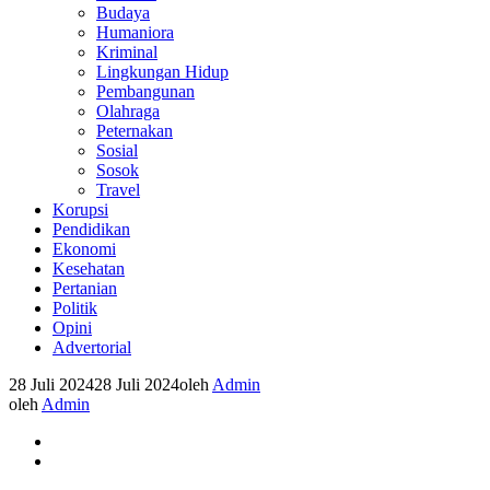
Budaya
Humaniora
Kriminal
Lingkungan Hidup
Pembangunan
Olahraga
Peternakan
Sosial
Sosok
Travel
Korupsi
Pendidikan
Ekonomi
Kesehatan
Pertanian
Politik
Opini
Advertorial
28 Juli 2024
28 Juli 2024
oleh
Admin
oleh
Admin