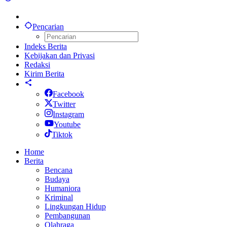
Pencarian
Indeks Berita
Kebijakan dan Privasi
Redaksi
Kirim Berita
Facebook
Twitter
Instagram
Youtube
Tiktok
Home
Berita
Bencana
Budaya
Humaniora
Kriminal
Lingkungan Hidup
Pembangunan
Olahraga