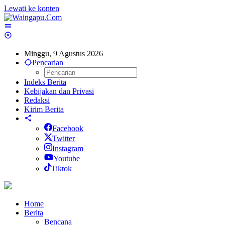
Lewati ke konten
Minggu, 9 Agustus 2026
Pencarian
Indeks Berita
Kebijakan dan Privasi
Redaksi
Kirim Berita
Facebook
Twitter
Instagram
Youtube
Tiktok
Home
Berita
Bencana