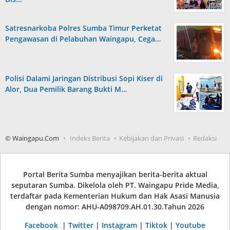
Satresnarkoba Polres Sumba Timur Perketat
Pengawasan di Pelabuhan Waingapu, Cega…
Polisi Dalami Jaringan Distribusi Sopi Kiser di
Alor, Dua Pemilik Barang Bukti M…
© Waingapu.Com
Indeks Berita
Kebijakan dan Privasi
Redaksi
Portal Berita Sumba menyajikan berita-berita aktual
seputaran Sumba. Dikelola oleh PT. Waingapu Pride Media,
terdaftar pada Kementerian Hukum dan Hak Asasi Manusia
dengan nomor: AHU-A098709.AH.01.30.Tahun 2026
Facebook
|
Twitter
|
Instagram
|
Tiktok
|
Youtube