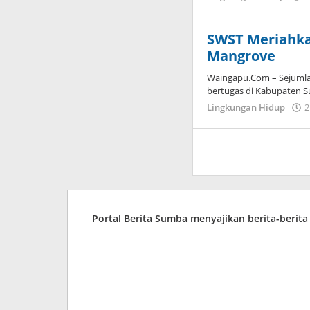
SWST Meriahk
Mangrove
Waingapu.Com – Sejumlah
bertugas di Kabupaten 
Lingkungan Hidup
2
Portal Berita Sumba menyajikan berita-berit