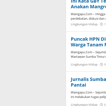
Ini Kata GBY T
Anakan Mangr
Waingapu.Com – Hingga k
perdebatan, diskusi dan
Lingkungan Hidup
1
Puncak HPN Di
Warga Tanam 
Waingapu.Com – Sejumla
Wartawan Sumba Timur (
Lingkungan Hidup
9
Jurnalis Sumba
Pantai
Waingapu.Com – Sejumlah
ini melakukan tugas pel
Lingkungan Hidup
6