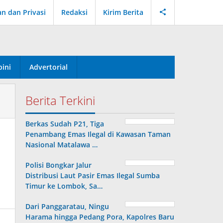
an dan Privasi
Redaksi
Kirim Berita
ini
Advertorial
Berita Terkini
Berkas Sudah P21, Tiga
Penambang Emas Ilegal di Kawasan Taman
Nasional Matalawa …
Polisi Bongkar Jalur
Distribusi Laut Pasir Emas Ilegal Sumba
Timur ke Lombok, Sa…
Dari Panggaratau, Ningu
Harama hingga Pedang Pora, Kapolres Baru