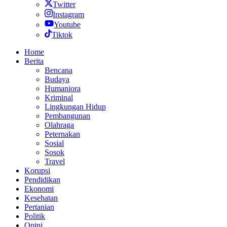
Twitter
Instagram
Youtube
Tiktok
Home
Berita
Bencana
Budaya
Humaniora
Kriminal
Lingkungan Hidup
Pembangunan
Olahraga
Peternakan
Sosial
Sosok
Travel
Korupsi
Pendidikan
Ekonomi
Kesehatan
Pertanian
Politik
Opini