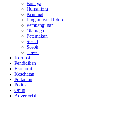
Budaya
Humaniora
Kriminal
Lingkungan Hidup
Pembangunan
Olahraga
Peternakan
Sosial
Sosok
Travel
Korupsi
Pendidikan
Ekonomi
Kesehatan
Pertanian
Politik
Opini
Advertorial