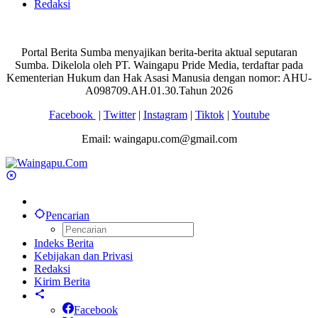
Redaksi
Portal Berita Sumba menyajikan berita-berita aktual seputaran
Sumba. Dikelola oleh PT. Waingapu Pride Media, terdaftar pada
Kementerian Hukum dan Hak Asasi Manusia dengan nomor: AHU-
A098709.AH.01.30.Tahun 2026
Facebook
|
Twitter
|
Instagram
|
Tiktok
|
Youtube
Email: waingapu.com@gmail.com
Pencarian
Indeks Berita
Kebijakan dan Privasi
Redaksi
Kirim Berita
Facebook