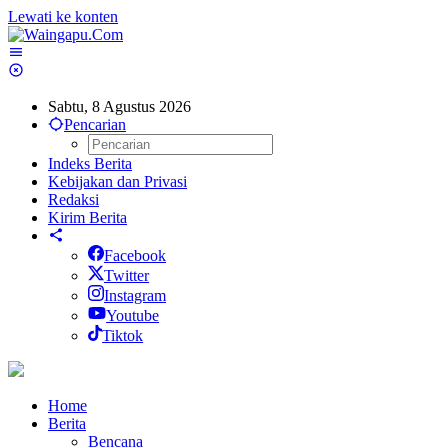
Lewati ke konten
Sabtu, 8 Agustus 2026
Pencarian
Indeks Berita
Kebijakan dan Privasi
Redaksi
Kirim Berita
Facebook
Twitter
Instagram
Youtube
Tiktok
Home
Berita
Bencana