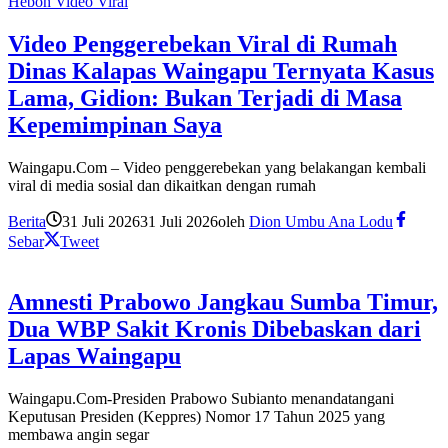
Heboh Video Viral
Video Penggerebekan Viral di Rumah
Dinas Kalapas Waingapu Ternyata Kasus
Lama, Gidion: Bukan Terjadi di Masa
Kepemimpinan Saya
Waingapu.Com – Video penggerebekan yang belakangan kembali
viral di media sosial dan dikaitkan dengan rumah
Berita
31 Juli 2026
31 Juli 2026
oleh
Dion Umbu Ana Lodu
Sebar
Tweet
Amnesti Prabowo Jangkau Sumba Timur,
Dua WBP Sakit Kronis Dibebaskan dari
Lapas Waingapu
Waingapu.Com-Presiden Prabowo Subianto menandatangani
Keputusan Presiden (Keppres) Nomor 17 Tahun 2025 yang
membawa angin segar