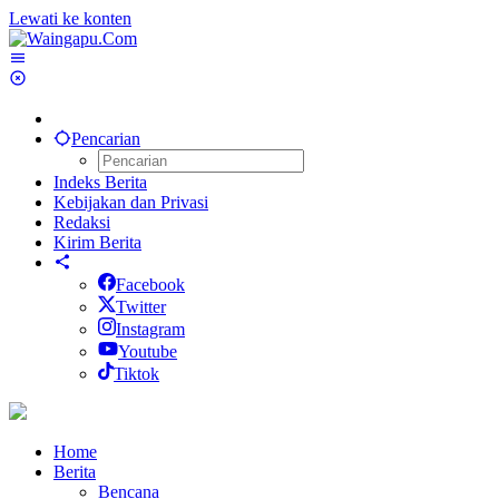
Lewati ke konten
Pencarian
Indeks Berita
Kebijakan dan Privasi
Redaksi
Kirim Berita
Facebook
Twitter
Instagram
Youtube
Tiktok
Home
Berita
Bencana