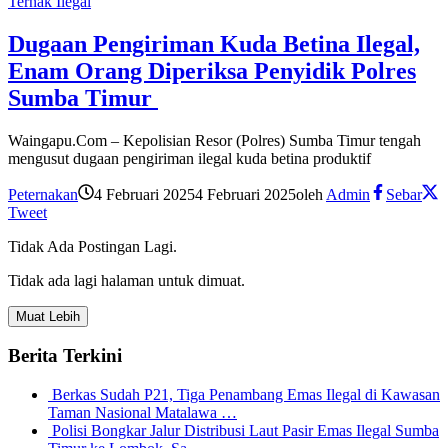
Ternak Ilegal
Dugaan Pengiriman Kuda Betina Ilegal,
Enam Orang Diperiksa Penyidik Polres
Sumba Timur
Waingapu.Com – Kepolisian Resor (Polres) Sumba Timur tengah
mengusut dugaan pengiriman ilegal kuda betina produktif
Peternakan
4 Februari 2025
4 Februari 2025
oleh
Admin
Sebar
Tweet
Tidak Ada Postingan Lagi.
Tidak ada lagi halaman untuk dimuat.
Muat Lebih
Berita Terkini
Berkas Sudah P21, Tiga Penambang Emas Ilegal di Kawasan
Taman Nasional Matalawa …
Polisi Bongkar Jalur Distribusi Laut Pasir Emas Ilegal Sumba