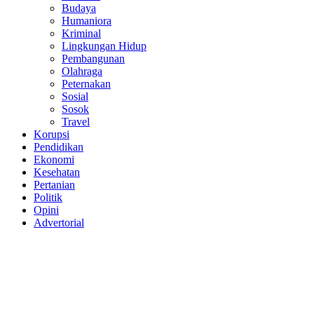
Budaya
Humaniora
Kriminal
Lingkungan Hidup
Pembangunan
Olahraga
Peternakan
Sosial
Sosok
Travel
Korupsi
Pendidikan
Ekonomi
Kesehatan
Pertanian
Politik
Opini
Advertorial