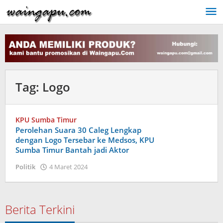
Lewati
ke
konten
Tag:
Logo
KPU Sumba Timur
Perolehan Suara 30 Caleg Lengkap
dengan Logo Tersebar ke Medsos, KPU
Sumba Timur Bantah jadi Aktor
oleh
Politik
4 Maret 2024
Admin
Berita Terkini