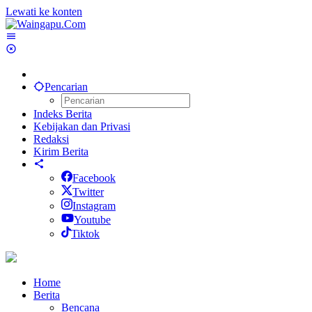
Lewati ke konten
Pencarian
Indeks Berita
Kebijakan dan Privasi
Redaksi
Kirim Berita
Facebook
Twitter
Instagram
Youtube
Tiktok
Home
Berita
Bencana