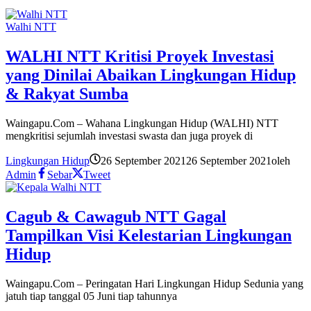
Walhi NTT
WALHI NTT Kritisi Proyek Investasi
yang Dinilai Abaikan Lingkungan Hidup
& Rakyat Sumba
Waingapu.Com – Wahana Lingkungan Hidup (WALHI) NTT
mengkritisi sejumlah investasi swasta dan juga proyek di
Lingkungan Hidup
26 September 2021
26 September 2021
oleh
Admin
Sebar
Tweet
Cagub & Cawagub NTT Gagal
Tampilkan Visi Kelestarian Lingkungan
Hidup
Waingapu.Com – Peringatan Hari Lingkungan Hidup Sedunia yang
jatuh tiap tanggal 05 Juni tiap tahunnya