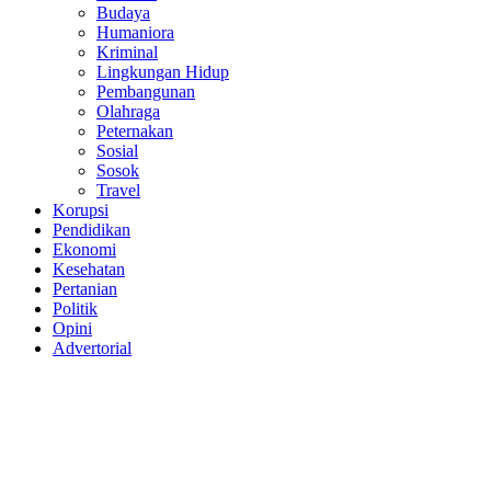
Budaya
Humaniora
Kriminal
Lingkungan Hidup
Pembangunan
Olahraga
Peternakan
Sosial
Sosok
Travel
Korupsi
Pendidikan
Ekonomi
Kesehatan
Pertanian
Politik
Opini
Advertorial