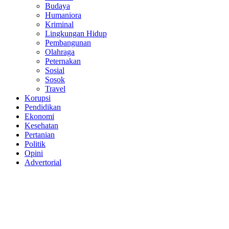
Budaya
Humaniora
Kriminal
Lingkungan Hidup
Pembangunan
Olahraga
Peternakan
Sosial
Sosok
Travel
Korupsi
Pendidikan
Ekonomi
Kesehatan
Pertanian
Politik
Opini
Advertorial