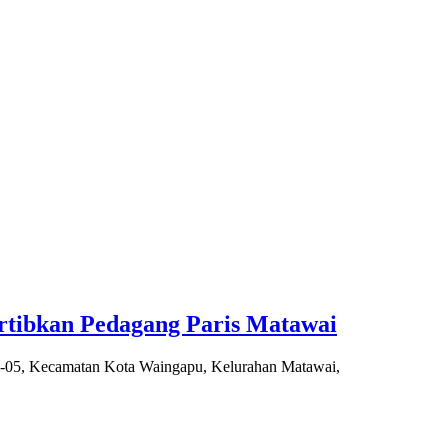
tibkan Pedagang Paris Matawai
1-05, Kecamatan Kota Waingapu, Kelurahan Matawai,