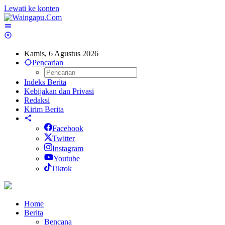
Lewati ke konten
Kamis, 6 Agustus 2026
Pencarian
Indeks Berita
Kebijakan dan Privasi
Redaksi
Kirim Berita
Facebook
Twitter
Instagram
Youtube
Tiktok
Home
Berita
Bencana