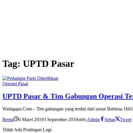
Tag:
UPTD Pasar
Operasi Pasar
UPTD Pasar & Tim Gabungan Operasi Ter
Waingapu.Com – Tim gabungan yang terdiri dari unsur Babinsa 160
Berita
6 Maret 2019
3 September 2019
oleh
Admin
Sebar
Tweet
Tidak Ada Postingan Lagi.