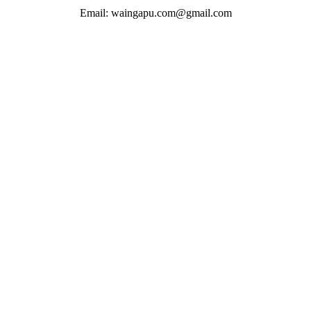
Email: waingapu.com@gmail.com