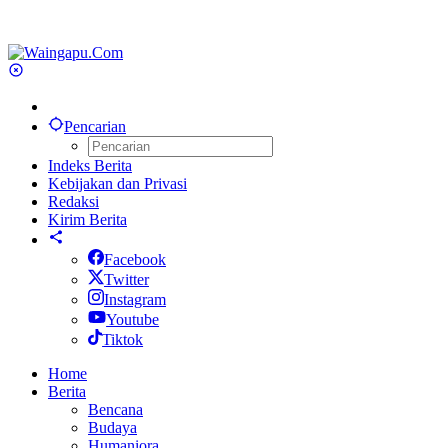
Pencarian
Indeks Berita
Kebijakan dan Privasi
Redaksi
Kirim Berita
Facebook
Twitter
Instagram
Youtube
Tiktok
Home
Berita
Bencana
Budaya
Humaniora