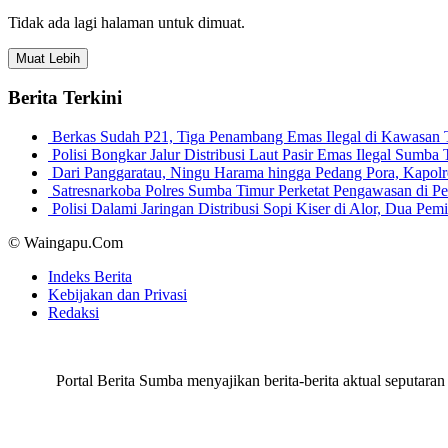
Tidak ada lagi halaman untuk dimuat.
Muat Lebih
Berita Terkini
Berkas Sudah P21, Tiga Penambang Emas Ilegal di Kawasan
Polisi Bongkar Jalur Distribusi Laut Pasir Emas Ilegal Sum
Dari Panggaratau, Ningu Harama hingga Pedang Pora, Kapo
Satresnarkoba Polres Sumba Timur Perketat Pengawasan di 
Polisi Dalami Jaringan Distribusi Sopi Kiser di Alor, Dua P
© Waingapu.Com
Indeks Berita
Kebijakan dan Privasi
Redaksi
Portal Berita Sumba menyajikan berita-berita aktual seput