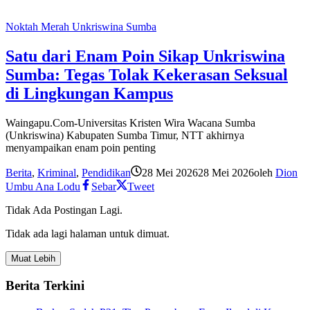
Noktah Merah Unkriswina Sumba
Satu dari Enam Poin Sikap Unkriswina
Sumba: Tegas Tolak Kekerasan Seksual
di Lingkungan Kampus
Waingapu.Com-Universitas Kristen Wira Wacana Sumba
(Unkriswina) Kabupaten Sumba Timur, NTT akhirnya
menyampaikan enam poin penting
Berita
,
Kriminal
,
Pendidikan
28 Mei 2026
28 Mei 2026
oleh
Dion
Umbu Ana Lodu
Sebar
Tweet
Tidak Ada Postingan Lagi.
Tidak ada lagi halaman untuk dimuat.
Muat Lebih
Berita Terkini