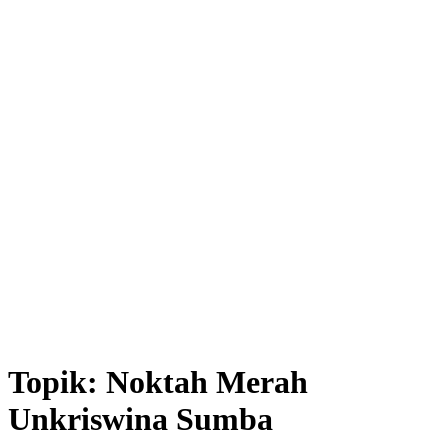
Topik:
Noktah Merah
Unkriswina Sumba