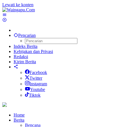
Lewati ke konten
Pencarian
Indeks Berita
Kebijakan dan Privasi
Redaksi
Kirim Berita
Facebook
Twitter
Instagram
Youtube
Tiktok
Home
Berita
Bencana