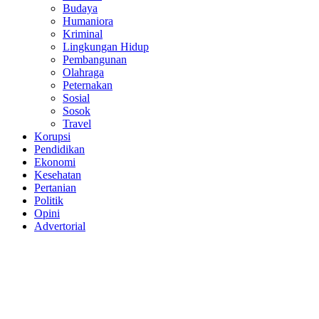
Budaya
Humaniora
Kriminal
Lingkungan Hidup
Pembangunan
Olahraga
Peternakan
Sosial
Sosok
Travel
Korupsi
Pendidikan
Ekonomi
Kesehatan
Pertanian
Politik
Opini
Advertorial