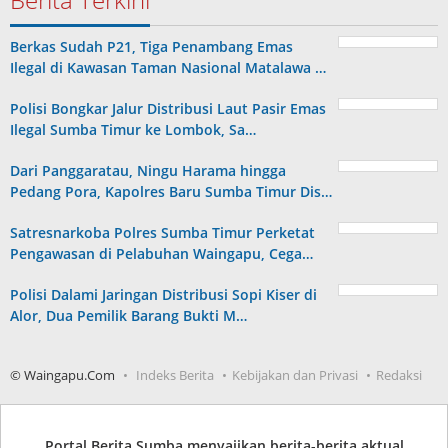
Berkas Sudah P21, Tiga Penambang Emas
Ilegal di Kawasan Taman Nasional Matalawa …
Polisi Bongkar Jalur Distribusi Laut Pasir Emas
Ilegal Sumba Timur ke Lombok, Sa…
Dari Panggaratau, Ningu Harama hingga
Pedang Pora, Kapolres Baru Sumba Timur Dis…
Satresnarkoba Polres Sumba Timur Perketat
Pengawasan di Pelabuhan Waingapu, Cega…
Polisi Dalami Jaringan Distribusi Sopi Kiser di
Alor, Dua Pemilik Barang Bukti M…
© Waingapu.Com
Indeks Berita
Kebijakan dan Privasi
Redaksi
Portal Berita Sumba menyajikan berita-berita aktual