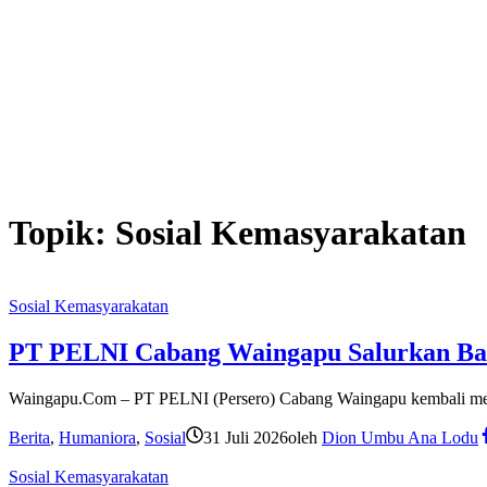
Topik:
Sosial Kemasyarakatan
Sosial Kemasyarakatan
PT PELNI Cabang Waingapu Salurkan B
Waingapu.Com – PT PELNI (Persero) Cabang Waingapu kembali m
Berita
,
Humaniora
,
Sosial
31 Juli 2026
oleh
Dion Umbu Ana Lodu
Sosial Kemasyarakatan