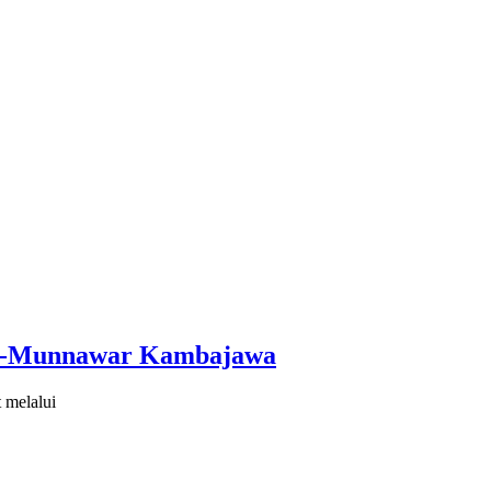
Al-Munnawar Kambajawa
melalui