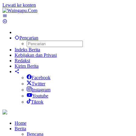
Lewati ke konten
Pencarian
Indeks Berita
Kebijakan dan Privasi
Redaksi
Kirim Berita
Facebook
Twitter
Instagram
Youtube
Tiktok
Home
Berita
Bencana