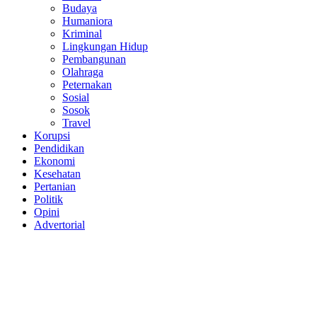
Budaya
Humaniora
Kriminal
Lingkungan Hidup
Pembangunan
Olahraga
Peternakan
Sosial
Sosok
Travel
Korupsi
Pendidikan
Ekonomi
Kesehatan
Pertanian
Politik
Opini
Advertorial