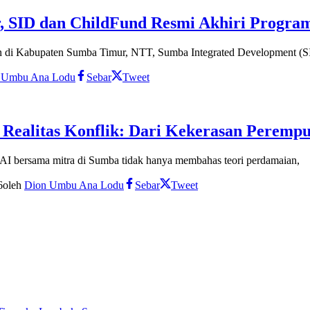
SID dan ChildFund Resmi Akhiri Program
 di Kabupaten Sumba Timur, NTT, Sumba Integrated Development (S
 Umbu Ana Lodu
Sebar
Tweet
Realitas Konflik: Dari Kekerasan Perempu
I bersama mitra di Sumba tidak hanya membahas teori perdamaian,
6
oleh
Dion Umbu Ana Lodu
Sebar
Tweet