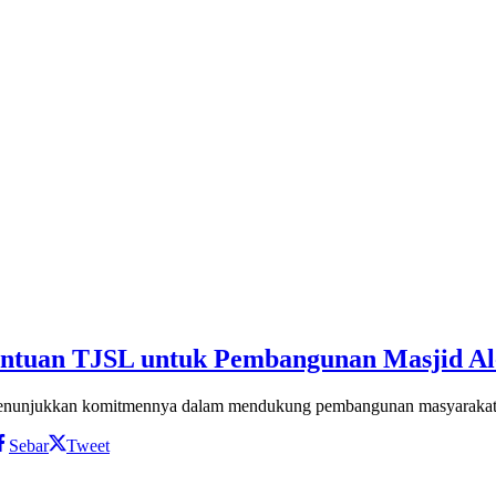
antuan TJSL untuk Pembangunan Masjid 
enunjukkan komitmennya dalam mendukung pembangunan masyarakat 
Sebar
Tweet