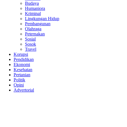
Budaya
Humaniora
Kriminal
Lingkungan Hidup
Pembangunan
Olahraga
Peternakan
Sosial
Sosok
Travel
Korupsi
Pendidikan
Ekonomi
Kesehatan
Pertanian
Politik
Opini
Advertorial