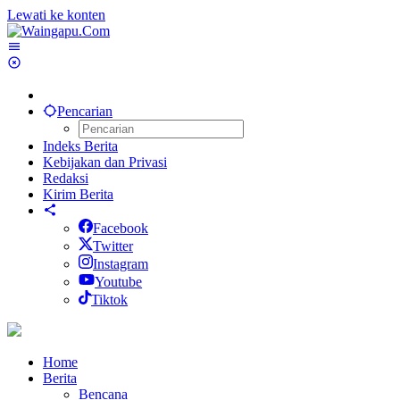
Lewati ke konten
Pencarian
Indeks Berita
Kebijakan dan Privasi
Redaksi
Kirim Berita
Facebook
Twitter
Instagram
Youtube
Tiktok
Home
Berita
Bencana