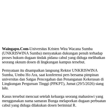
Waingapu.Com-
Universitas Kristen Wira Wacana Sumba
(UNKRISWINA Sumba) menyatakan dukungan penuh terhadap
proses hukum dugaan tindak pidana cabul yang diduga melibatkan
seorang oknum dosen di lingkungan kampus tersebut.
Pernyataan itu disampaikan langsung Rektor UNKRISWINA
Sumba, Umbu Ho Ara, saat konferensi pers bersama pimpinan
universitas dan Satgas Pencegahan dan Penanganan Kekerasan di
Lingkungan Perguruan Tinggi (PPKPT), Jumat (29/5/2026) siang
lalu.
Kasus tersebut mencuat setelah keluarga seorang mahasiswi yang
menggunakan nama samaran Bunga melaporkan dugaan perbuatan
cabul yang diduga dilakukan dosen berinisial R.