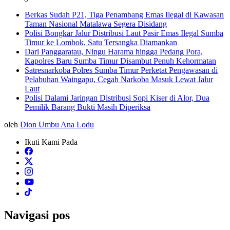
Berkas Sudah P21, Tiga Penambang Emas Ilegal di Kawasan
Taman Nasional Matalawa Segera Disidang
Polisi Bongkar Jalur Distribusi Laut Pasir Emas Ilegal Sumba
Timur ke Lombok, Satu Tersangka Diamankan
Dari Panggaratau, Ningu Harama hingga Pedang Pora,
Kapolres Baru Sumba Timur Disambut Penuh Kehormatan
Satresnarkoba Polres Sumba Timur Perketat Pengawasan di
Pelabuhan Waingapu, Cegah Narkoba Masuk Lewat Jalur
Laut
Polisi Dalami Jaringan Distribusi Sopi Kiser di Alor, Dua
Pemilik Barang Bukti Masih Diperiksa
oleh
Dion Umbu Ana Lodu
Ikuti Kami Pada
Navigasi pos