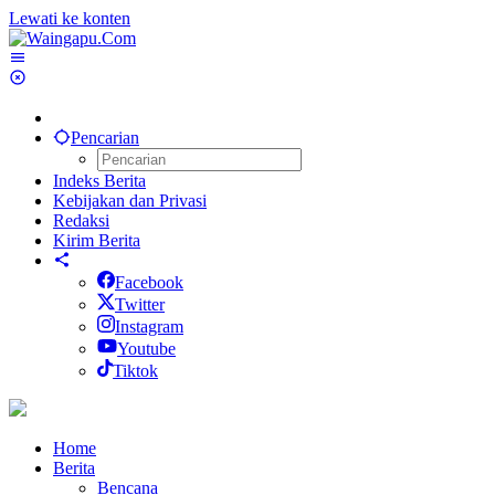
Lewati ke konten
Pencarian
Indeks Berita
Kebijakan dan Privasi
Redaksi
Kirim Berita
Facebook
Twitter
Instagram
Youtube
Tiktok
Home
Berita
Bencana