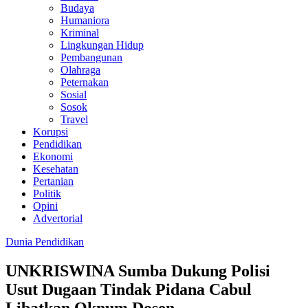
Budaya
Humaniora
Kriminal
Lingkungan Hidup
Pembangunan
Olahraga
Peternakan
Sosial
Sosok
Travel
Korupsi
Pendidikan
Ekonomi
Kesehatan
Pertanian
Politik
Opini
Advertorial
Dunia Pendidikan
UNKRISWINA Sumba Dukung Polisi
Usut Dugaan Tindak Pidana Cabul
Libatkan Oknum Dosen