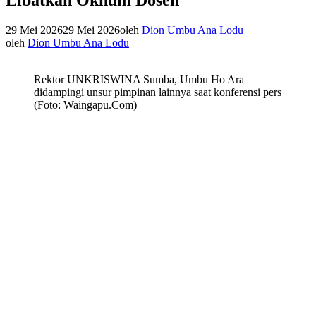
29 Mei 2026
29 Mei 2026
oleh
Dion Umbu Ana Lodu
oleh
Dion Umbu Ana Lodu
Rektor UNKRISWINA Sumba, Umbu Ho Ara
didampingi unsur pimpinan lainnya saat konferensi pers
(Foto: Waingapu.Com)