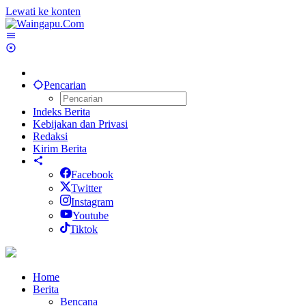
Lewati ke konten
Pencarian
Indeks Berita
Kebijakan dan Privasi
Redaksi
Kirim Berita
Facebook
Twitter
Instagram
Youtube
Tiktok
Home
Berita
Bencana