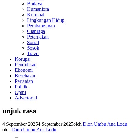
Budaya
Humaniora
Kriminal
Lingkungan Hidup
Pembangunan
Olahraga
Peternakan
Sosial
Sosok
Travel
Korupsi
Pendidikan
Ekonomi
Kesehatan
Pertanian
Politik
Opini
Advertorial
unjuk rasa
4 September 2025
4 September 2025
oleh
Dion Umbu Ana Lodu
oleh
Dion Umbu Ana Lodu