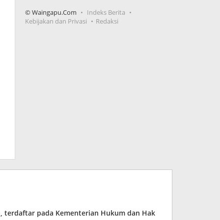
© Waingapu.Com
Indeks Berita
Kebijakan dan Privasi
Redaksi
ia, terdaftar pada Kementerian Hukum dan Hak