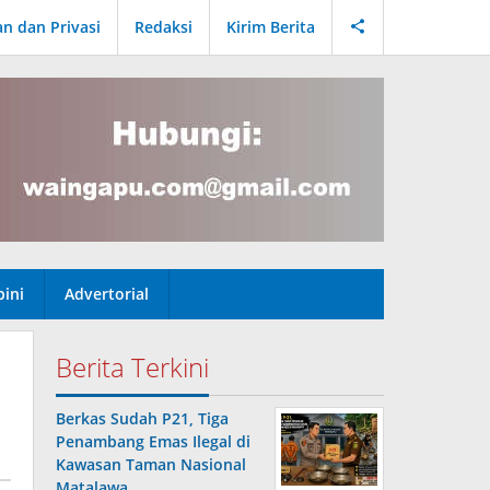
an dan Privasi
Redaksi
Kirim Berita
ini
Advertorial
Berita Terkini
Berkas Sudah P21, Tiga
Penambang Emas Ilegal di
Kawasan Taman Nasional
Matalawa …