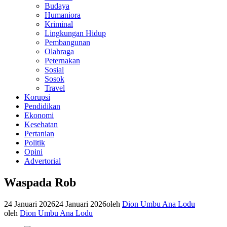
Budaya
Humaniora
Kriminal
Lingkungan Hidup
Pembangunan
Olahraga
Peternakan
Sosial
Sosok
Travel
Korupsi
Pendidikan
Ekonomi
Kesehatan
Pertanian
Politik
Opini
Advertorial
Waspada Rob
24 Januari 2026
24 Januari 2026
oleh
Dion Umbu Ana Lodu
oleh
Dion Umbu Ana Lodu