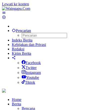
Lewati ke konten
Pencarian
Indeks Berita
Kebijakan dan Privasi
Redaksi
Kirim Berita
Facebook
Twitter
Instagram
Youtube
Tiktok
Home
Berita
Bencana