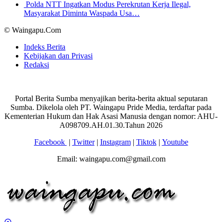
Polda NTT Ingatkan Modus Perekrutan Kerja Ilegal,
Masyarakat Diminta Waspada Usa…
© Waingapu.Com
Indeks Berita
Kebijakan dan Privasi
Redaksi
Portal Berita Sumba menyajikan berita-berita aktual seputaran
Sumba. Dikelola oleh PT. Waingapu Pride Media, terdaftar pada
Kementerian Hukum dan Hak Asasi Manusia dengan nomor: AHU-
A098709.AH.01.30.Tahun 2026
Facebook
|
Twitter
|
Instagram
|
Tiktok
|
Youtube
Email: waingapu.com@gmail.com