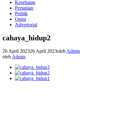
Kesehatan
Pertanian
Politik
Opini
Advertorial
cahaya_hidup2
26 April 2023
26 April 2023
oleh
Admin
oleh
Admin