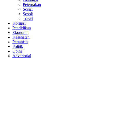
Peternakan
Sosial
Sosok
Travel
Korupsi
Pendidikan
Ekonomi
Kesehatan
Pertanian
Politik
Opini
Advertorial