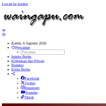
Lewati ke konten
Kamis, 6 Agustus 2026
Pencarian
Indeks Berita
Kebijakan dan Privasi
Redaksi
Kirim Berita
Facebook
Twitter
Instagram
Youtube
Tiktok