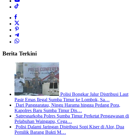
Berita Terkini
Polisi Bongkar Jalur Distribusi Laut
Pasir Emas Ilegal Sumba Timur ke Lombok, Sa…
Dari Panggaratau, Ningu Harama hingga Pedang Pora,
Kapolres Baru Sumba Timur Dis…
Satresnarkoba Polres Sumba Timur Perketat Pengawasan di
Pelabuhan Waingapu, Cega…
Polisi Dalami Jaringan Distribusi Sopi Kiser di Alor, Dua
Pemilik Barang Bukti M…