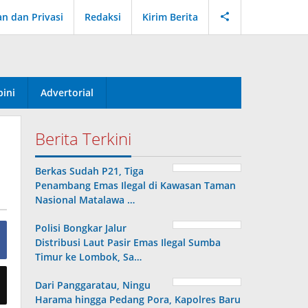
an dan Privasi
Redaksi
Kirim Berita
ini
Advertorial
Berita Terkini
Berkas Sudah P21, Tiga
Penambang Emas Ilegal di Kawasan Taman
Nasional Matalawa …
Polisi Bongkar Jalur
Distribusi Laut Pasir Emas Ilegal Sumba
Timur ke Lombok, Sa…
Dari Panggaratau, Ningu
Harama hingga Pedang Pora, Kapolres Baru