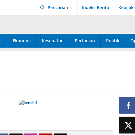
Pencarian
Indeks Berita
Kebijak
n
Ekonomi
Kesehatan
Pertanian
Politik
Op