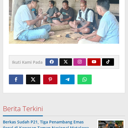
Ikuti Kami Pada
Berita Terkini
Berkas Sudah P21, Tiga Penambang Emas
Ilegal di Kawasan Taman Nasional Matalawa …