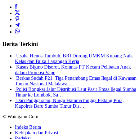
Berita Terkini
Usaha Henos Tumbuh, BRI Dorong UMKM Kupang Naik
Kelas dan Buka Lapangan Kerja
Kasus Bigmo Disorot, Komnas PT Kecam Pelibatan Anak
dalam Promosi Vape
Berkas Sudah P21, Tiga Penambang Emas Ilegal di Kawasan
Taman Nasional Matalawa …
Polisi Bongkar Jalur Distribusi Laut Pasir Emas Ilegal Sumba
Timur ke Lombok, Sa…
Dari Panggaratau, Ningu Harama hingga Pedang Pora,
Kapolres Baru Sumba Timur Dis…
© Waingapu.Com
Indeks Berita
Kebijakan dan Privasi
Redaksi