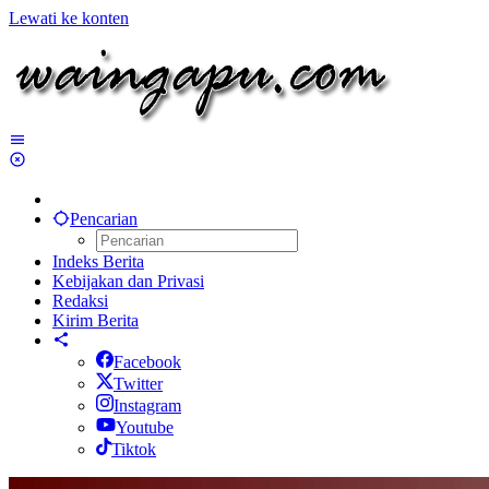
Lewati ke konten
Pencarian
Indeks Berita
Kebijakan dan Privasi
Redaksi
Kirim Berita
Facebook
Twitter
Instagram
Youtube
Tiktok