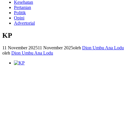
Kesehatan
Pertanian
Politik
Opini
Advertorial
KP
11 November 2025
11 November 2025
oleh
Dion Umbu Ana Lodu
oleh
Dion Umbu Ana Lodu