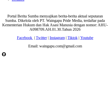
Portal Berita Sumba menyajikan berita-berita aktual seputaran
Sumba. Dikelola oleh PT. Waingapu Pride Media, terdaftar pada
Kementerian Hukum dan Hak Asasi Manusia dengan nomor: AHU-
A098709.AH.01.30.Tahun 2026
Facebook
|
Twitter
|
Instagram
|
Tiktok
|
Youtube
Email: waingapu.com@gmail.com