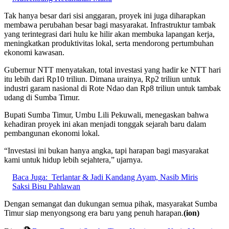
Tak hanya besar dari sisi anggaran, proyek ini juga diharapkan
membawa perubahan besar bagi masyarakat. Infrastruktur tambak
yang terintegrasi dari hulu ke hilir akan membuka lapangan kerja,
meningkatkan produktivitas lokal, serta mendorong pertumbuhan
ekonomi kawasan.
Gubernur NTT menyatakan, total investasi yang hadir ke NTT hari
itu lebih dari Rp10 triliun. Dimana urainya, Rp2 triliun untuk
industri garam nasional di Rote Ndao dan Rp8 triliun untuk tambak
udang di Sumba Timur.
Bupati Sumba Timur, Umbu Lili Pekuwali, menegaskan bahwa
kehadiran proyek ini akan menjadi tonggak sejarah baru dalam
pembangunan ekonomi lokal.
“Investasi ini bukan hanya angka, tapi harapan bagi masyarakat
kami untuk hidup lebih sejahtera,” ujarnya.
Baca Juga:
Terlantar & Jadi Kandang Ayam, Nasib Miris
Saksi Bisu Pahlawan
Dengan semangat dan dukungan semua pihak, masyarakat Sumba
Timur siap menyongsong era baru yang penuh harapan.
(ion)