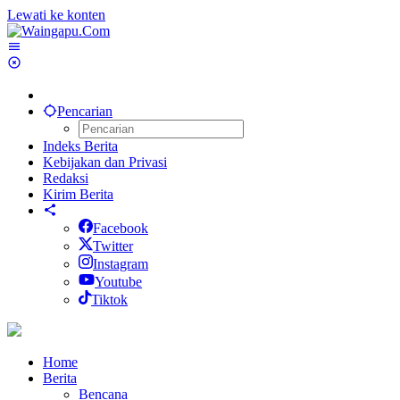
Lewati ke konten
Pencarian
Indeks Berita
Kebijakan dan Privasi
Redaksi
Kirim Berita
Facebook
Twitter
Instagram
Youtube
Tiktok
Home
Berita
Bencana