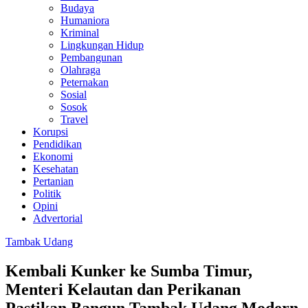
Budaya
Humaniora
Kriminal
Lingkungan Hidup
Pembangunan
Olahraga
Peternakan
Sosial
Sosok
Travel
Korupsi
Pendidikan
Ekonomi
Kesehatan
Pertanian
Politik
Opini
Advertorial
Tambak Udang
Kembali Kunker ke Sumba Timur,
Menteri Kelautan dan Perikanan
Pastikan Bangun Tambak Udang Modern