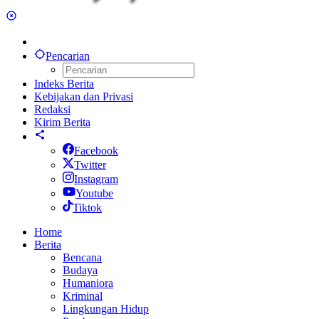
Pencarian
Indeks Berita
Kebijakan dan Privasi
Redaksi
Kirim Berita
Facebook
Twitter
Instagram
Youtube
Tiktok
Home
Berita
Bencana
Budaya
Humaniora
Kriminal
Lingkungan Hidup