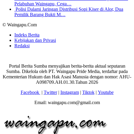
Pelabuhan Waingapu, Cega…
Polisi Dalami Jaringan Distribusi Sopi Kiser di Alor, Dua
Pemilik Barang Bukti M…
© Waingapu.Com
Indeks Berita
Kebijakan dan Privasi
Redaksi
Portal Berita Sumba menyajikan berita-berita aktual seputaran
Sumba. Dikelola oleh PT. Waingapu Pride Media, terdaftar pada
Kementerian Hukum dan Hak Asasi Manusia dengan nomor: AHU-
A098709.AH.01.30.Tahun 2026
Facebook
|
Twitter
|
Instagram
|
Tiktok
|
Youtube
Email: waingapu.com@gmail.com