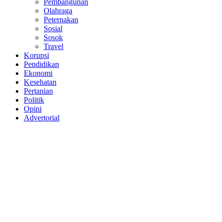
Pembangunan
Olahraga
Peternakan
Sosial
Sosok
Travel
Korupsi
Pendidikan
Ekonomi
Kesehatan
Pertanian
Politik
Opini
Advertorial