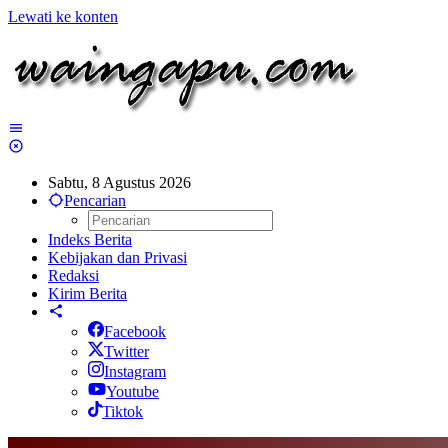
Lewati ke konten
Sabtu, 8 Agustus 2026
Pencarian
Indeks Berita
Kebijakan dan Privasi
Redaksi
Kirim Berita
Facebook
Twitter
Instagram
Youtube
Tiktok