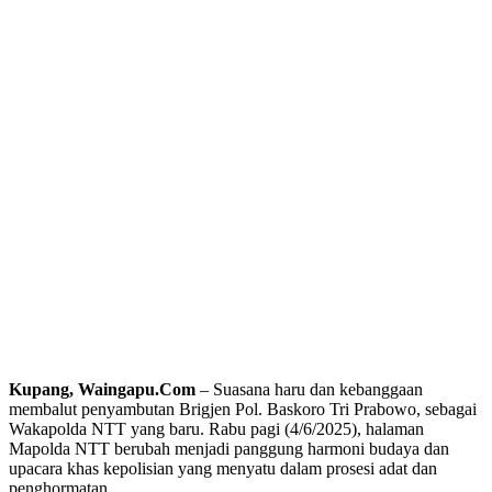
Kupang, Waingapu.Com
– Suasana haru dan kebanggaan
membalut penyambutan Brigjen Pol. Baskoro Tri Prabowo, sebagai
Wakapolda NTT yang baru. Rabu pagi (4/6/2025), halaman
Mapolda NTT berubah menjadi panggung harmoni budaya dan
upacara khas kepolisian yang menyatu dalam prosesi adat dan
penghormatan.