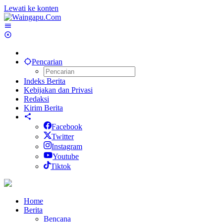
Lewati ke konten
Pencarian
Indeks Berita
Kebijakan dan Privasi
Redaksi
Kirim Berita
Facebook
Twitter
Instagram
Youtube
Tiktok
Home
Berita
Bencana