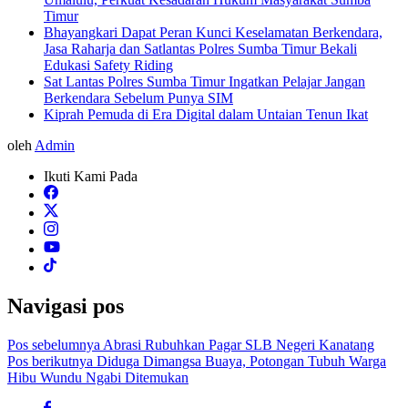
Timur
Bhayangkari Dapat Peran Kunci Keselamatan Berkendara,
Jasa Raharja dan Satlantas Polres Sumba Timur Bekali
Edukasi Safety Riding
Sat Lantas Polres Sumba Timur Ingatkan Pelajar Jangan
Berkendara Sebelum Punya SIM
Kiprah Pemuda di Era Digital dalam Untaian Tenun Ikat
oleh
Admin
Ikuti Kami Pada
Navigasi pos
Pos sebelumnya
Abrasi Rubuhkan Pagar SLB Negeri Kanatang
Pos berikutnya
Diduga Dimangsa Buaya, Potongan Tubuh Warga
Hibu Wundu Ngabi Ditemukan