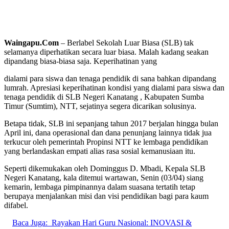
Waingapu.Com
– Berlabel Sekolah Luar Biasa (SLB) tak
selamanya diperhatikan secara luar biasa. Malah kadang seakan
dipandang biasa-biasa saja. Keperihatinan yang
dialami para siswa dan tenaga pendidik di sana bahkan dipandang
lumrah. Apresiasi keperihatinan kondisi yang dialami para siswa dan
tenaga pendidik di SLB Negeri Kanatang , Kabupaten Sumba
Timur (Sumtim), NTT, sejatinya segera dicarikan solusinya.
Betapa tidak, SLB ini sepanjang tahun 2017 berjalan hingga bulan
April ini, dana operasional dan dana penunjang lainnya tidak jua
terkucur oleh pemerintah Propinsi NTT ke lembaga pendidikan
yang berlandaskan empati alias rasa sosial kemanusiaan itu.
Seperti dikemukakan oleh Dominggus D. Mbadi, Kepala SLB
Negeri Kanatang, kala ditemui wartawan, Senin (03/04) siang
kemarin, lembaga pimpinannya dalam suasana tertatih tetap
berupaya menjalankan misi dan visi pendidikan bagi para kaum
difabel.
Baca Juga:
Rayakan Hari Guru Nasional: INOVASI &