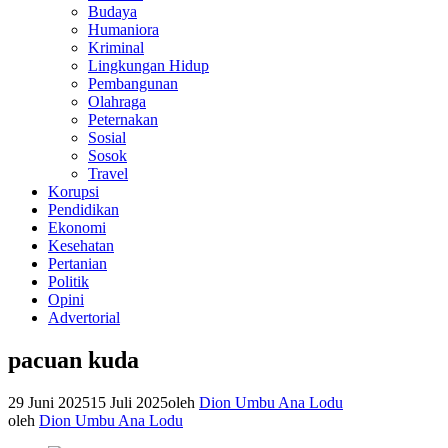
Budaya
Humaniora
Kriminal
Lingkungan Hidup
Pembangunan
Olahraga
Peternakan
Sosial
Sosok
Travel
Korupsi
Pendidikan
Ekonomi
Kesehatan
Pertanian
Politik
Opini
Advertorial
pacuan kuda
29 Juni 2025
15 Juli 2025
oleh
Dion Umbu Ana Lodu
oleh
Dion Umbu Ana Lodu