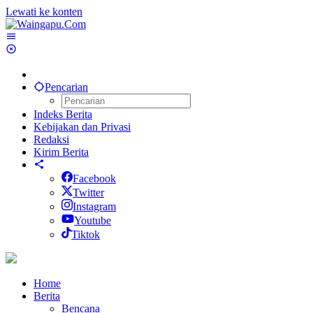
Lewati ke konten
Pencarian
Indeks Berita
Kebijakan dan Privasi
Redaksi
Kirim Berita
Facebook
Twitter
Instagram
Youtube
Tiktok
Home
Berita
Bencana