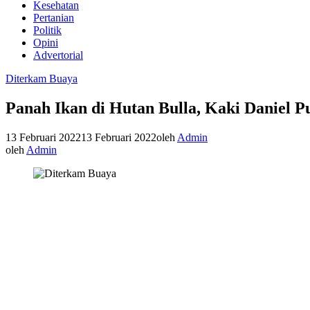
Kesehatan
Pertanian
Politik
Opini
Advertorial
Diterkam Buaya
Panah Ikan di Hutan Bulla, Kaki Daniel 
13 Februari 2022
13 Februari 2022
oleh
Admin
oleh
Admin