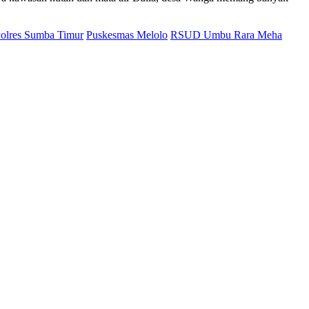
olres Sumba Timur
Puskesmas Melolo
RSUD Umbu Rara Meha