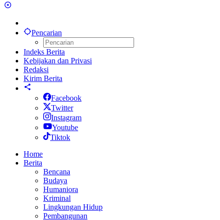
Pencarian
Indeks Berita
Kebijakan dan Privasi
Redaksi
Kirim Berita
Facebook
Twitter
Instagram
Youtube
Tiktok
Home
Berita
Bencana
Budaya
Humaniora
Kriminal
Lingkungan Hidup
Pembangunan