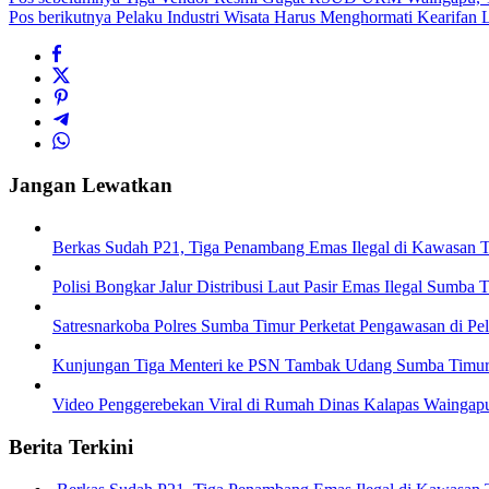
Pos berikutnya
Pelaku Industri Wisata Harus Menghormati Kearifan
Jangan Lewatkan
Berkas Sudah P21, Tiga Penambang Emas Ilegal di Kawasan 
Polisi Bongkar Jalur Distribusi Laut Pasir Emas Ilegal Sumb
Satresnarkoba Polres Sumba Timur Perketat Pengawasan di P
Kunjungan Tiga Menteri ke PSN Tambak Udang Sumba Timur 
Video Penggerebekan Viral di Rumah Dinas Kalapas Waingap
Berita Terkini