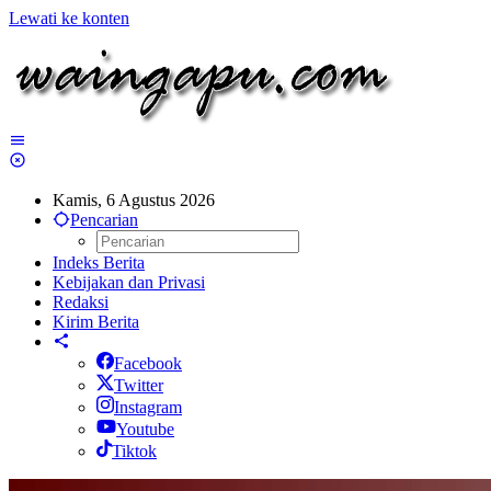
Lewati ke konten
Kamis, 6 Agustus 2026
Pencarian
Indeks Berita
Kebijakan dan Privasi
Redaksi
Kirim Berita
Facebook
Twitter
Instagram
Youtube
Tiktok