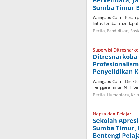
Berkendara, Ja
Sumba Timur Be
Waingapu.Com – Peran p
lintas kembali mendapat 
Berita
,
Pendidikan
,
Sosi
Supervisi Ditresnark
Ditresnarkoba
Profesionalis
Penyelidikan K
Waingapu.Com – Direktor
Tenggara Timur (NTT) te
Berita
,
Humaniora
,
Kri
Napza dan Pelajar
Sekolah Apresi
Sumba Timur, E
Bentengi Pelaj