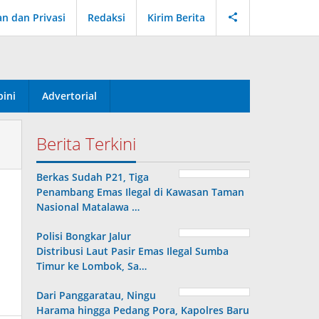
an dan Privasi
Redaksi
Kirim Berita
ini
Advertorial
Berita Terkini
Berkas Sudah P21, Tiga
Penambang Emas Ilegal di Kawasan Taman
Nasional Matalawa …
Polisi Bongkar Jalur
Distribusi Laut Pasir Emas Ilegal Sumba
Timur ke Lombok, Sa…
Dari Panggaratau, Ningu
Harama hingga Pedang Pora, Kapolres Baru