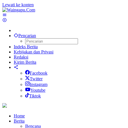
Lewati ke konten
Pencarian
Indeks Berita
Kebijakan dan Privasi
Redaksi
Kirim Berita
Facebook
Twitter
Instagram
Youtube
Tiktok
Home
Berita
Bencana