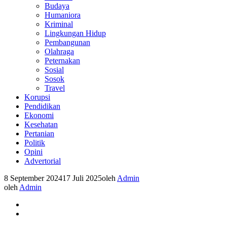
Budaya
Humaniora
Kriminal
Lingkungan Hidup
Pembangunan
Olahraga
Peternakan
Sosial
Sosok
Travel
Korupsi
Pendidikan
Ekonomi
Kesehatan
Pertanian
Politik
Opini
Advertorial
8 September 2024
17 Juli 2025
oleh
Admin
oleh
Admin