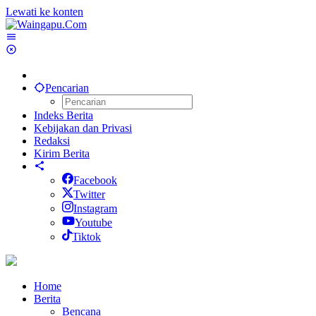
Lewati ke konten
Pencarian
Indeks Berita
Kebijakan dan Privasi
Redaksi
Kirim Berita
Facebook
Twitter
Instagram
Youtube
Tiktok
Home
Berita
Bencana