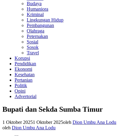
Budaya
Humaniora
Kriminal
Lingkungan Hidup
Pembangunan
Olahraga
Peternakan
Sosial
Sosok
Travel
Korupsi
Pendidikan
Ekonomi
Kesehatan
Pertanian
Politik
Opini
Advertorial
Bupati dan Sekda Sumba Timur
1 Oktober 2025
1 Oktober 2025
oleh
Dion Umbu Ana Lodu
oleh
Dion Umbu Ana Lodu