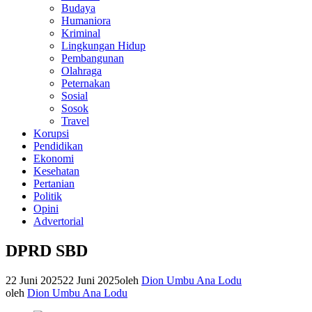
Budaya
Humaniora
Kriminal
Lingkungan Hidup
Pembangunan
Olahraga
Peternakan
Sosial
Sosok
Travel
Korupsi
Pendidikan
Ekonomi
Kesehatan
Pertanian
Politik
Opini
Advertorial
DPRD SBD
22 Juni 2025
22 Juni 2025
oleh
Dion Umbu Ana Lodu
oleh
Dion Umbu Ana Lodu