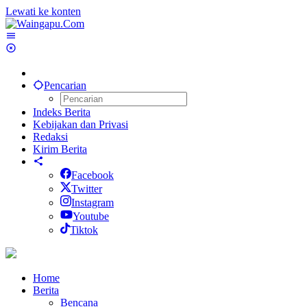
Lewati ke konten
Pencarian
Indeks Berita
Kebijakan dan Privasi
Redaksi
Kirim Berita
Facebook
Twitter
Instagram
Youtube
Tiktok
Home
Berita
Bencana