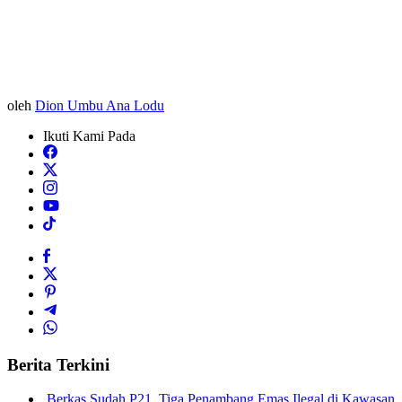
oleh
Dion Umbu Ana Lodu
Ikuti Kami Pada
Berita Terkini
Berkas Sudah P21, Tiga Penambang Emas Ilegal di Kawasan