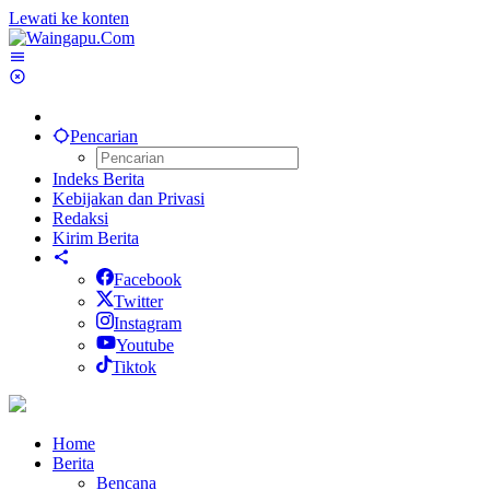
Lewati ke konten
Pencarian
Indeks Berita
Kebijakan dan Privasi
Redaksi
Kirim Berita
Facebook
Twitter
Instagram
Youtube
Tiktok
Home
Berita
Bencana