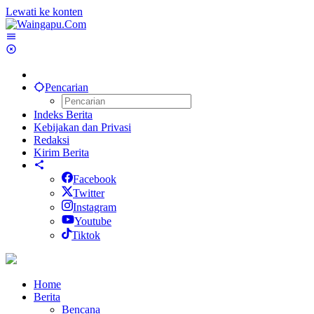
Lewati ke konten
Pencarian
Indeks Berita
Kebijakan dan Privasi
Redaksi
Kirim Berita
Facebook
Twitter
Instagram
Youtube
Tiktok
Home
Berita
Bencana