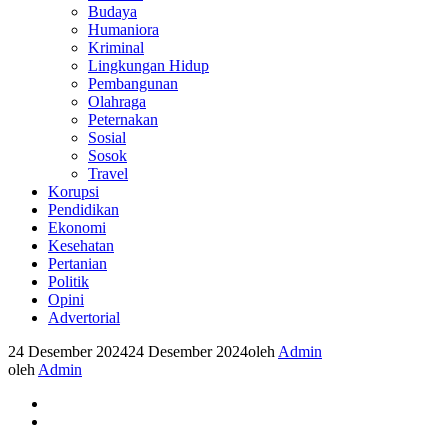
Budaya
Humaniora
Kriminal
Lingkungan Hidup
Pembangunan
Olahraga
Peternakan
Sosial
Sosok
Travel
Korupsi
Pendidikan
Ekonomi
Kesehatan
Pertanian
Politik
Opini
Advertorial
24 Desember 2024
24 Desember 2024
oleh
Admin
oleh
Admin