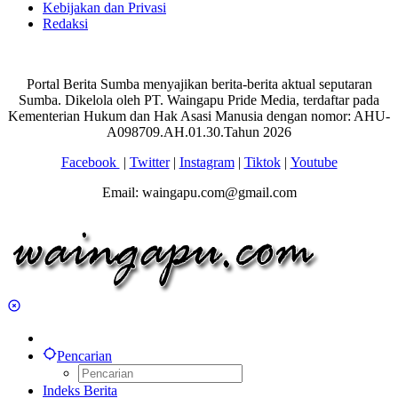
Kebijakan dan Privasi
Redaksi
Portal Berita Sumba menyajikan berita-berita aktual seputaran
Sumba. Dikelola oleh PT. Waingapu Pride Media, terdaftar pada
Kementerian Hukum dan Hak Asasi Manusia dengan nomor: AHU-
A098709.AH.01.30.Tahun 2026
Facebook
|
Twitter
|
Instagram
|
Tiktok
|
Youtube
Email: waingapu.com@gmail.com
Pencarian
Indeks Berita