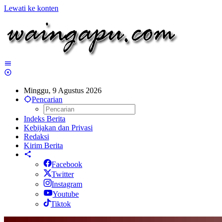
Lewati ke konten
Minggu, 9 Agustus 2026
Pencarian
Indeks Berita
Kebijakan dan Privasi
Redaksi
Kirim Berita
Facebook
Twitter
Instagram
Youtube
Tiktok