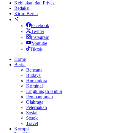
Kebijakan dan Privasi
Redaksi
Kirim Berita
Facebook
Twitter
Instagram
Youtube
Tiktok
Home
Berita
Bencana
Budaya
Humaniora
Kriminal
Lingkungan Hidup
Pembangunan
Olahraga
Peternakan
Sosial
Sosok
Travel
Korupsi