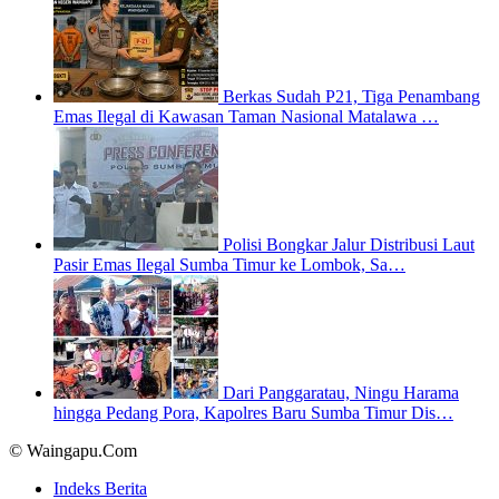
Berkas Sudah P21, Tiga Penambang
Emas Ilegal di Kawasan Taman Nasional Matalawa …
Polisi Bongkar Jalur Distribusi Laut
Pasir Emas Ilegal Sumba Timur ke Lombok, Sa…
Dari Panggaratau, Ningu Harama
hingga Pedang Pora, Kapolres Baru Sumba Timur Dis…
© Waingapu.Com
Indeks Berita