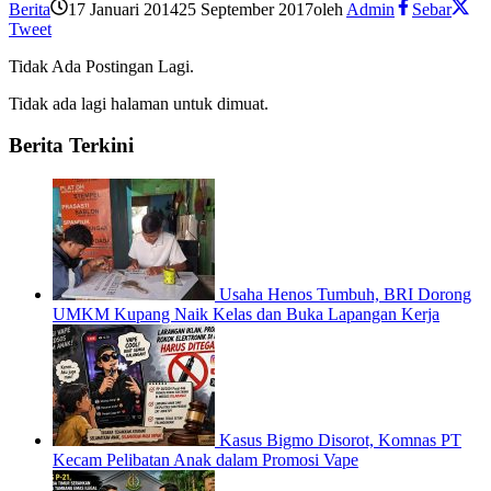
Berita
17 Januari 2014
25 September 2017
oleh
Admin
Sebar
Tweet
Tidak Ada Postingan Lagi.
Tidak ada lagi halaman untuk dimuat.
Berita Terkini
Usaha Henos Tumbuh, BRI Dorong
UMKM Kupang Naik Kelas dan Buka Lapangan Kerja
Kasus Bigmo Disorot, Komnas PT
Kecam Pelibatan Anak dalam Promosi Vape