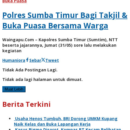
Buka Puasa
Polres Sumba Timur Bagi Takjil &
Buka Puasa Bersama Warga
Waingapu.Com – Kapolres Sumba Timur (Sumtim), NTT
beserta jajarannya, Jumat (31/05) sore lalu melakukan
kegiatan
oleh
Humaniora
Sebar
Tweet
Admin
Tidak Ada Postingan Lagi.
Tidak ada lagi halaman untuk dimuat.
Muat Lebih
Berita Terkini
Usaha Henos Tumbuh, BRI Dorong UMKM Kupang
Naik Kelas dan Buka Lapangan Kerja
Kasus Bigmo Disorot, Komnas PT Kecam Pelibatan