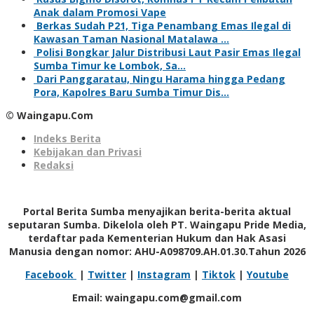
Anak dalam Promosi Vape
Berkas Sudah P21, Tiga Penambang Emas Ilegal di
Kawasan Taman Nasional Matalawa …
Polisi Bongkar Jalur Distribusi Laut Pasir Emas Ilegal
Sumba Timur ke Lombok, Sa…
Dari Panggaratau, Ningu Harama hingga Pedang
Pora, Kapolres Baru Sumba Timur Dis…
© Waingapu.Com
Indeks Berita
Kebijakan dan Privasi
Redaksi
Portal Berita Sumba menyajikan berita-berita aktual
seputaran Sumba. Dikelola oleh PT. Waingapu Pride Media,
terdaftar pada Kementerian Hukum dan Hak Asasi
Manusia dengan nomor: AHU-A098709.AH.01.30.Tahun 2026
Facebook
|
Twitter
|
Instagram
|
Tiktok
|
Youtube
Email: waingapu.com@gmail.com