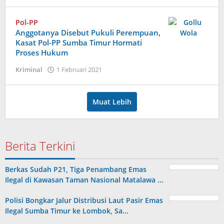
Admin
Pol-PP
Anggotanya Disebut Pukuli Perempuan,
Kasat Pol-PP Sumba Timur Hormati
Proses Hukum
oleh
Kriminal
1 Februari 2021
Admin
Muat Lebih
Berita Terkini
Berkas Sudah P21, Tiga Penambang Emas
Ilegal di Kawasan Taman Nasional Matalawa …
Polisi Bongkar Jalur Distribusi Laut Pasir Emas
Ilegal Sumba Timur ke Lombok, Sa…