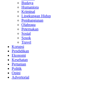
Budaya
Humaniora
Kriminal
Lingkungan Hidup
Pembangunan
Olahraga
Peternakan
Sosial
Sosok
Travel
Korupsi
Pendidikan
Ekonomi
Kesehatan
Pertanian
Politik
Opini
Advertorial