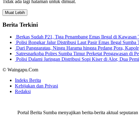
Tidak ada lagi halaman untuk dimuat.
Muat Lebih
Berita Terkini
Berkas Sudah P21, Tiga Penambang Emas Ilegal di Kawasan
Polisi Bongkar Jalur Distribusi Laut Pasir Emas Ilegal Sum
Dari Panggaratau, Ningu Harama hingga Pedang Pora, Kapo
Satresnarkoba Polres Sumba Timur Perketat Pengawasan di 
Polisi Dalami Jaringan Distribusi Sopi Kiser di Alor, Dua P
© Waingapu.Com
Indeks Berita
Kebijakan dan Privasi
Redaksi
Portal Berita Sumba menyajikan berita-berita aktual seput