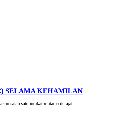
C) SELAMA KEHAMILAN
n salah satu indikator utama derajat