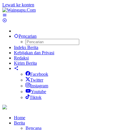
Lewati ke konten
Pencarian
Indeks Berita
Kebijakan dan Privasi
Redaksi
Kirim Berita
Facebook
Twitter
Instagram
Youtube
Tiktok
Home
Berita
Bencana