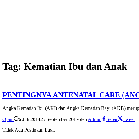
Tag:
Kematian Ibu dan Anak
PENTINGNYA ANTENATAL CARE (AN
Angka Kematian Ibu (AKI) dan Angka Kematian Bayi (AKB) merupaka
Opini
6 Juli 2014
25 September 2017
oleh
Admin
Sebar
Tweet
Tidak Ada Postingan Lagi.