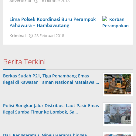
oleh
Advertorial
16 Oktober 2018
Admin
Lima Polsek Koordinasi Buru Perampok
Pahawura – Hambawutang
oleh
Kriminal
28 Februari 2018
Admin
Berita Terkini
Berkas Sudah P21, Tiga Penambang Emas
Ilegal di Kawasan Taman Nasional Matalawa …
Polisi Bongkar Jalur Distribusi Laut Pasir Emas
Ilegal Sumba Timur ke Lombok, Sa…
Dari Panggaratau, Ningu Harama hingga