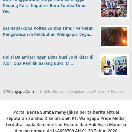
Pedang Pora, Kapolres Baru Sumba Timur
Dis…
Satresnarkoba Polres Sumba Timur Perketat
Pengawasan di Pelabuhan Waingapu, Cega…
Polisi Dalami Jaringan Distribusi Sopi Kiser di
Alor, Dua Pemilik Barang Bukti M…
© Waingapu.Com
Indeks Berita
Kebijakan dan Privasi
Redaksi
Portal Berita Sumba menyajikan berita-berita aktual
seputaran Sumba. Dikelola oleh PT. Waingapu Pride Media,
terdaftar pada Kementerian Hukum dan Hak Asasi Manusia
dengan nomor: AHU-A098709.AH.01.30.Tahun 2026