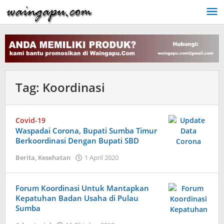
Lewati
ke
konten
Tag:
Koordinasi
Covid-19
Waspadai Corona, Bupati Sumba Timur
Berkoordinasi Dengan Bupati SBD
oleh
Berita
,
Kesehatan
1 April 2020
Admin
Forum Koordinasi Untuk Mantapkan
Kepatuhan Badan Usaha di Pulau
Sumba