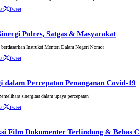
ar
Tweet
inergi Polres, Satgas & Masyarakat
berdasarkan Instruksi Menteri Dalam Negeri Nomor
ar
Tweet
gi dalam Percepatan Penanganan Covid-19
melihara sinergitas dalam upaya percepatan
ar
Tweet
si Film Dokumenter Terlindung & Bebas C