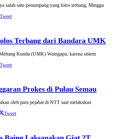
a salah satu penumpang yang lolos terbang, Minggu
Tweet
Lolos Terbang dari Bandara UMK
 Mehang Kunda (UMK) Waingapu, karena sistem
Tweet
garan Prokes di Pulau Semau
kan oleh para pejabat di NTT saat melakukan
Tweet
s Baing Laksanakan Giat 2T