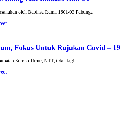
aksanakan oleh Babinsa Ramil 1601-03 Pahunga
eet
m, Fokus Untuk Rujukan Covid – 19
aten Sumba Timur, NTT, tidak lagi
eet