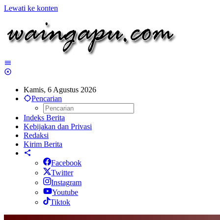
Lewati ke konten
Kamis, 6 Agustus 2026
Pencarian
Indeks Berita
Kebijakan dan Privasi
Redaksi
Kirim Berita
Facebook
Twitter
Instagram
Youtube
Tiktok