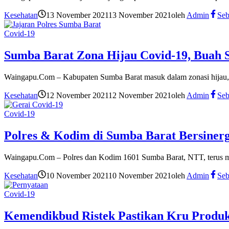
Kesehatan
13 November 2021
13 November 2021
oleh
Admin
Seb
Covid-19
Sumba Barat Zona Hijau Covid-19, Buah S
Waingapu.Com – Kabupaten Sumba Barat masuk dalam zonasi hijau, 
Kesehatan
12 November 2021
12 November 2021
oleh
Admin
Seb
Covid-19
Polres & Kodim di Sumba Barat Bersiner
Waingapu.Com – Polres dan Kodim 1601 Sumba Barat, NTT, terus me
Kesehatan
10 November 2021
10 November 2021
oleh
Admin
Seb
Covid-19
Kemendikbud Ristek Pastikan Kru Produk