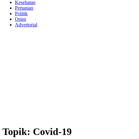
Kesehatan
Pertanian
Politik
Opini
Advertorial
Topik:
Covid-19