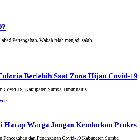
9?
 abad Pertengahan. Wabah telah menjadi salah
foria Berlebih Saat Zona Hijau Covid-19
an Covid-19, Kabupaten Sumba Timur harus
weet
ti Harap Warga Jangan Kendorkan Prokes
tan Pencegahan dan Penanganan Covid-19 Kabupaten Sumba