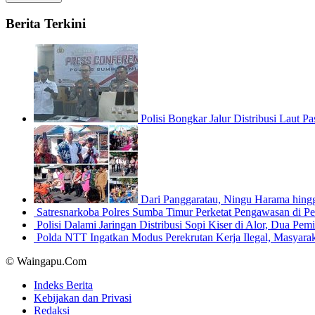
Berita Terkini
Polisi Bongkar Jalur Distribusi Laut
Dari Panggaratau, Ningu Harama hin
Satresnarkoba Polres Sumba Timur Perketat Pengawasan di 
Polisi Dalami Jaringan Distribusi Sopi Kiser di Alor, Dua P
Polda NTT Ingatkan Modus Perekrutan Kerja Ilegal, Masyar
© Waingapu.Com
Indeks Berita
Kebijakan dan Privasi
Redaksi