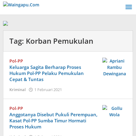
Lewati
ke
konten
Tag:
Korban Pemukulan
Pol-PP
Keluarga Sagita Berharap Proses
Hukum Pol-PP Pelaku Pemukulan
Cepat & Tuntas
oleh
Kriminal
1 Februari 2021
Admin
Pol-PP
Anggotanya Disebut Pukuli Perempuan,
Kasat Pol-PP Sumba Timur Hormati
Proses Hukum